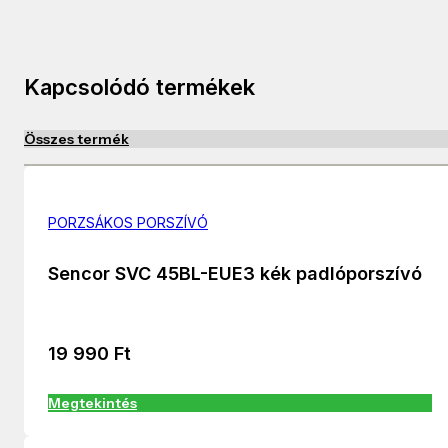
Kapcsolódó termékek
Összes termék
PORZSÁKOS PORSZÍVÓ
Sencor SVC 45BL-EUE3 kék padlóporszívó
19 990
Ft
Megtekintés