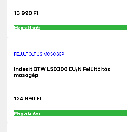
13 990
Ft
Megtekintés
FELÜLTÖLTŐS MOSÓGÉP
Indesit BTW L50300 EU/N Felültöltős
mosógép
124 990
Ft
Megtekintés