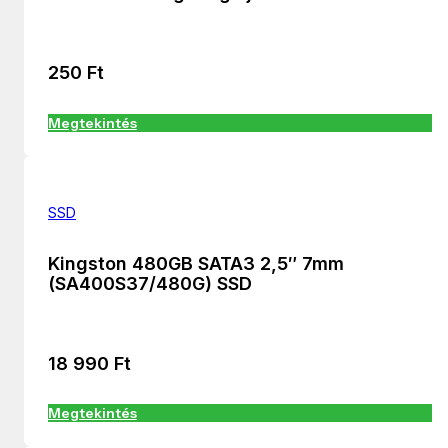
250
Ft
Megtekintés
SSD
Kingston 480GB SATA3 2,5″ 7mm
(SA400S37/480G) SSD
18 990
Ft
Megtekintés