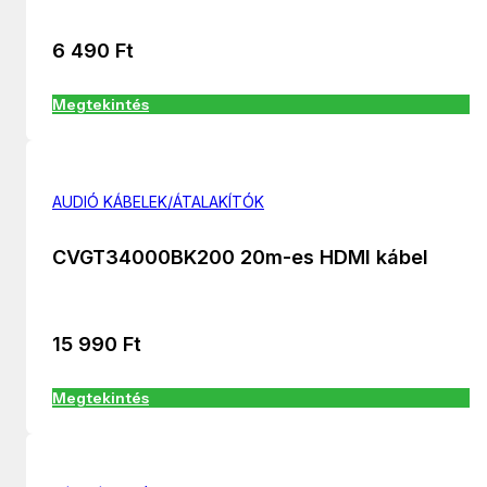
6 490
Ft
Megtekintés
AUDIÓ KÁBELEK/ÁTALAKÍTÓK
CVGT34000BK200 20m-es HDMI kábel
15 990
Ft
Megtekintés