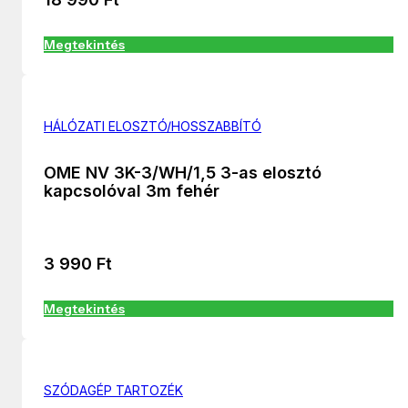
Megtekintés
HÁLÓZATI ELOSZTÓ/HOSSZABBÍTÓ
OME NV 3K-3/WH/1,5 3-as elosztó
kapcsolóval 3m fehér
3 990
Ft
Megtekintés
SZÓDAGÉP TARTOZÉK