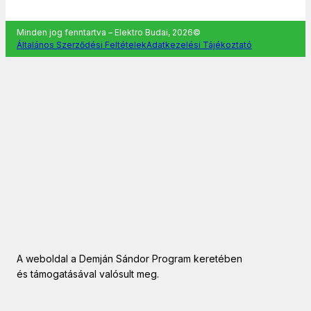
Minden jog fenntartva – Elektro Budai, 2026©
Általános Szerződési Feltételek
Adatkezelési Tájékoztató
A weboldal a Demján Sándor Program keretében
és támogatásával valósult meg.