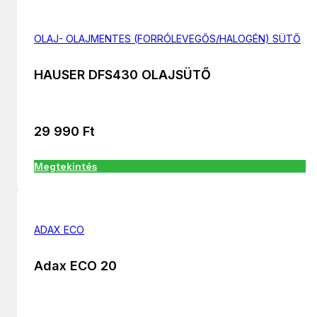
OLAJ- OLAJMENTES (FORRÓLEVEGŐS/HALOGÉN) SÜTŐ
HAUSER DFS430 OLAJSÜTŐ
29 990
Ft
Megtekintés
ADAX ECO
Adax ECO 20