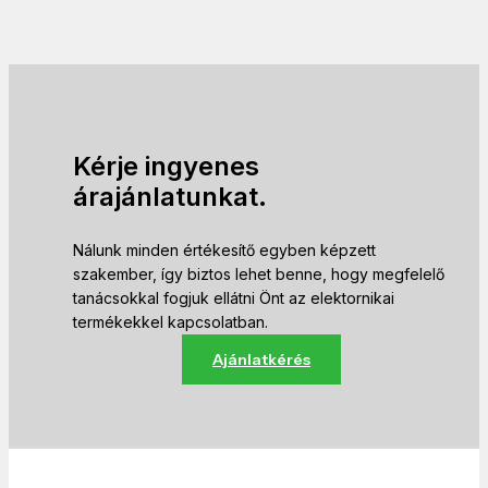
Kérje ingyenes
árajánlatunkat.
Nálunk minden értékesítő egyben képzett
szakember, így biztos lehet benne, hogy megfelelő
tanácsokkal fogjuk ellátni Önt az elektornikai
termékekkel kapcsolatban.
Ajánlatkérés