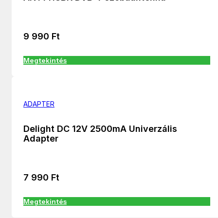
9 990
Ft
Megtekintés
ADAPTER
Delight DC 12V 2500mA Univerzális
Adapter
7 990
Ft
Megtekintés