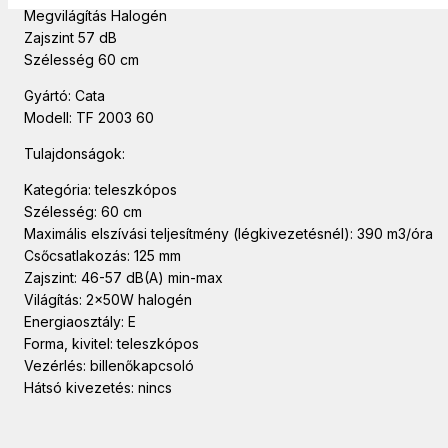
Megvilágítás Halogén
Zajszint 57 dB
Szélesség 60 cm
Gyártó: Cata
Modell: TF 2003 60
Tulajdonságok:
Kategória: teleszkópos
Szélesség: 60 cm
Maximális elszívási teljesítmény (légkivezetésnél): 390 m3/óra
Csőcsatlakozás: 125 mm
Zajszint: 46-57 dB(A) min-max
Világítás: 2x50W halogén
Energiaosztály: E
Forma, kivitel: teleszkópos
Vezérlés: billenőkapcsoló
Hátsó kivezetés: nincs