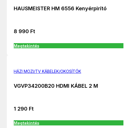
HAUSMEISTER HM 6556 Kenyérpirító
8 990
Ft
Megtekintés
HÁZI MOZI/TV KÁBELEK/OKOSÍTÓK
VGVP34200B20 HDMI KÁBEL 2 M
1 290
Ft
Megtekintés