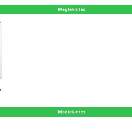
Megtekintés
O
Megtekintés