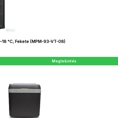
 4–18 °C, Fekete (MPM-93-VT-08)
Megtekintés