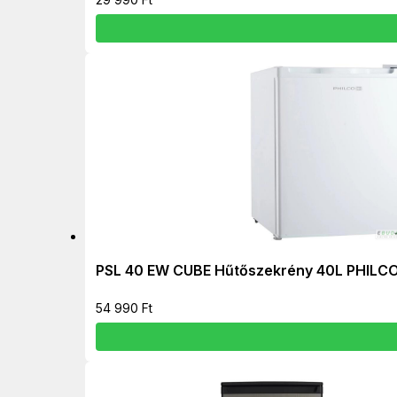
PSL 40 EW CUBE Hűtőszekrény 40L PHILC
54 990
Ft