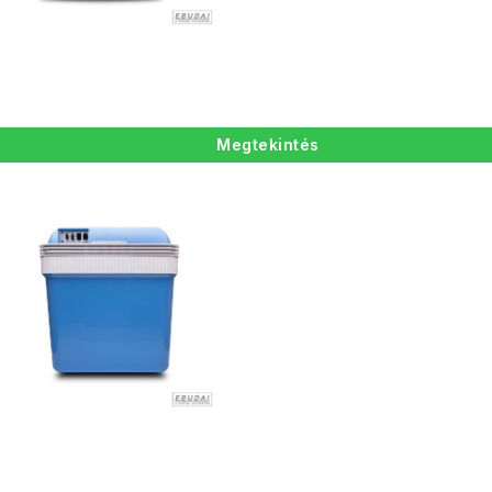
Megtekintés