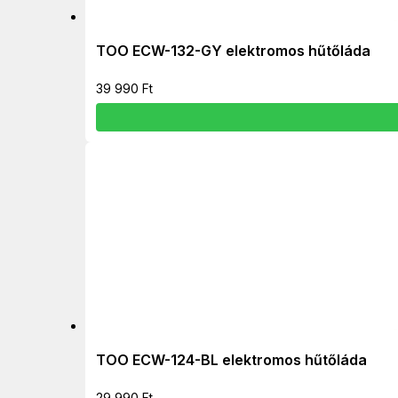
TOO ECW-132-GY elektromos hűtőláda
39 990
Ft
TOO ECW-124-BL elektromos hűtőláda
29 990
Ft