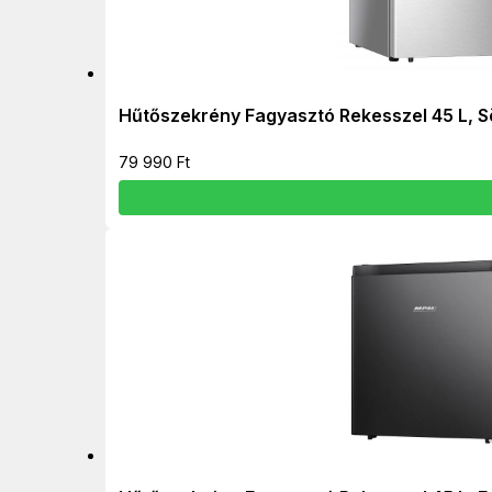
Hűtőszekrény Fagyasztó Rekesszel 45 L, S
79 990
Ft