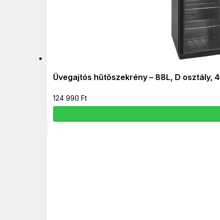
Üvegajtós hűtőszekrény – 88L, D osztály,
124 990
Ft