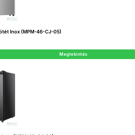
ötét Inox (MPM-46-CJ-05)
Megtekintés