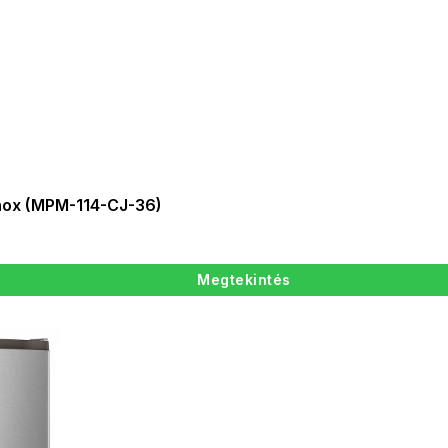
Inox (MPM-114-CJ-36)
Megtekintés