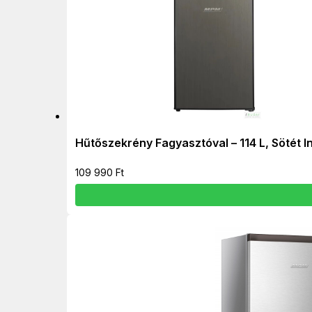
Hűtőszekrény Fagyasztóval – 114 L, Sötét 
109 990
Ft