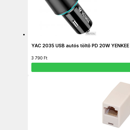
YAC 2035 USB autós töltő PD 20W YENKEE
3 790
Ft