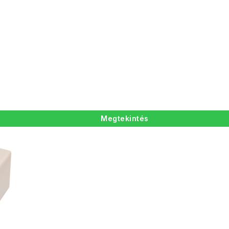
Megtekintés