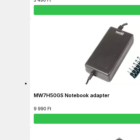
MW7H50GS Notebook adapter
9 990
Ft