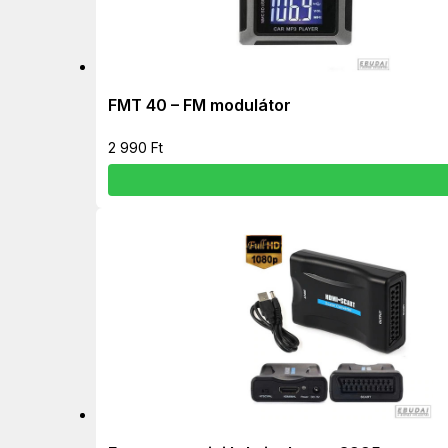
FMT 40 – FM modulátor
2 990
Ft