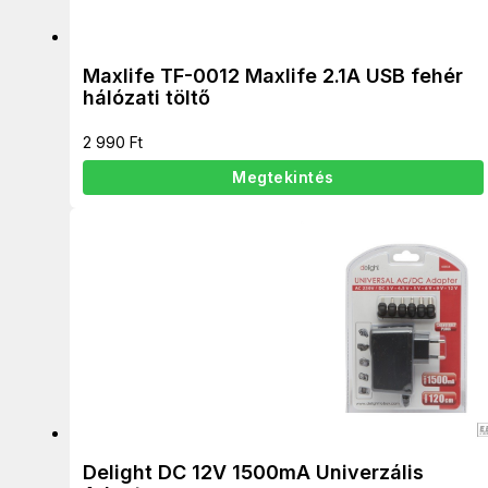
Maxlife TF-0012 Maxlife 2.1A USB fehér
hálózati töltő
2 990
Ft
Megtekintés
Delight DC 12V 1500mA Univerzális