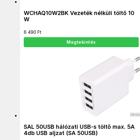
WCHAQ10W2BK Vezeték nélküli töltő 10
W
6 490
Ft
Megtekintés
SAL 50USB hálózati USB-s töltő max. 5A
4db USB aljzat (SA 50USB)