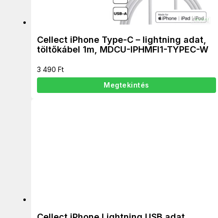
Cellect iPhone Type-C – lightning adat,
töltőkábel 1m, MDCU-IPHMFI1-TYPEC-W
3 490
Ft
Megtekintés
Cellect iPhone Lightning USB adat,