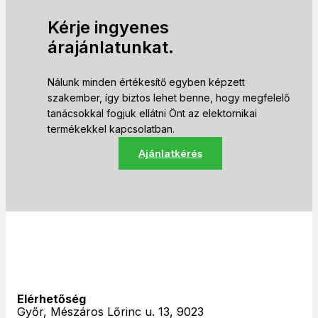
Kérje ingyenes
árajánlatunkat.
Nálunk minden értékesítő egyben képzett
szakember, így biztos lehet benne, hogy megfelelő
tanácsokkal fogjuk ellátni Önt az elektornikai
termékekkel kapcsolatban.
Ajánlatkérés
Elérhetőség
Győr, Mészáros Lőrinc u. 13, 9023