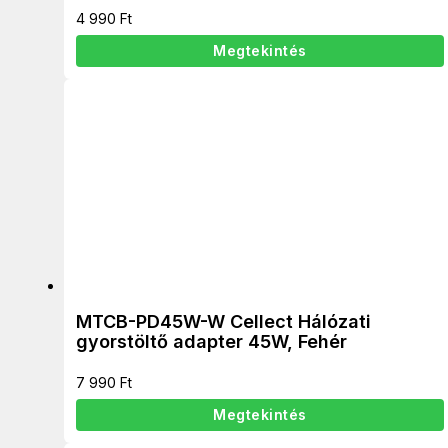
4 990
Ft
Megtekintés
MTCB-PD45W-W Cellect Hálózati
gyorstöltő adapter 45W, Fehér
7 990
Ft
Megtekintés