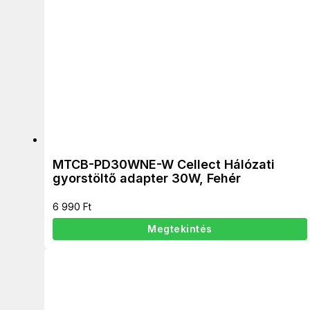
MTCB-PD30WNE-W Cellect Hálózati
gyorstöltő adapter 30W, Fehér
6 990
Ft
Megtekintés