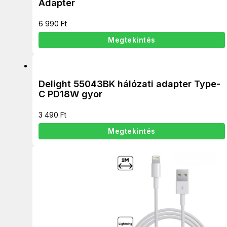
Adapter
6 990
Ft
Megtekintés
Delight 55043BK hálózati adapter Type-
C PD18W gyor
3 490
Ft
Megtekintés