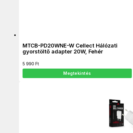
MTCB-PD20WNE-W Cellect Hálózati
gyorstöltő adapter 20W, Fehér
5 990
Ft
Megtekintés