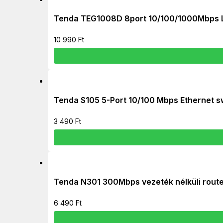
Tenda TEG1008D 8port 10/100/1000Mbps
10 990
Ft
Tenda S105 5-Port 10/100 Mbps Ethernet s
3 490
Ft
Tenda N301 300Mbps vezeték nélküli rout
6 490
Ft