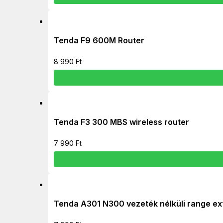
Tenda F9 600M Router
8 990
Ft
Tenda F3 300 MBS wireless router
7 990
Ft
Tenda A301 N300 vezeték nélküli range ex