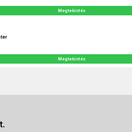
Megtekintés
ter
Megtekintés
t.