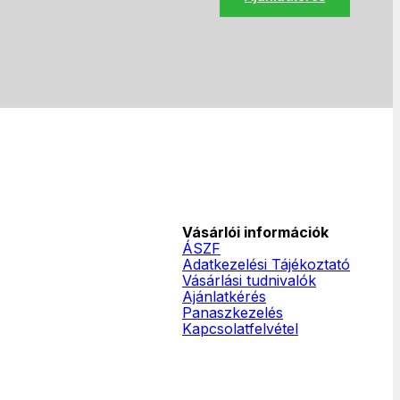
Vásárlói információk
ÁSZF
Adatkezelési Tájékoztató
Vásárlási tudnivalók
Ajánlatkérés
Panaszkezelés
Kapcsolatfelvétel