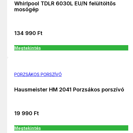
Whirlpool TDLR 6030L EU/N felültöltős
mosógép
134 990
Ft
Megtekintés
PORZSÁKOS PORSZÍVÓ
Hausmeister HM 2041 Porzsákos porszívó
19 990
Ft
Megtekintés