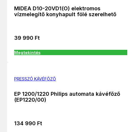
MIDEA D10-20VD1(O) elektromos
vízmelegítő konyhapult fölé szerelhető
39 990
Ft
Megtekintés
PRESSZÓ KÁVÉFŐZŐ
EP 1200/1220 Philips automata kávéfőző
(EP1220/00)
134 990
Ft