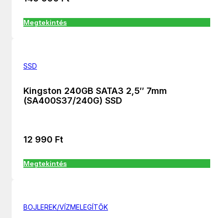
Megtekintés
SSD
Kingston 240GB SATA3 2,5″ 7mm
(SA400S37/240G) SSD
12 990
Ft
Megtekintés
BOJLEREK/VÍZMELEGÍTŐK