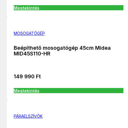
Megtekintés
MOSOGATÓGÉP
Beépíthető mosogatógép 45cm Midea
MID45S110-HR
149 990
Ft
Megtekintés
PÁRAELSZÍVÓK