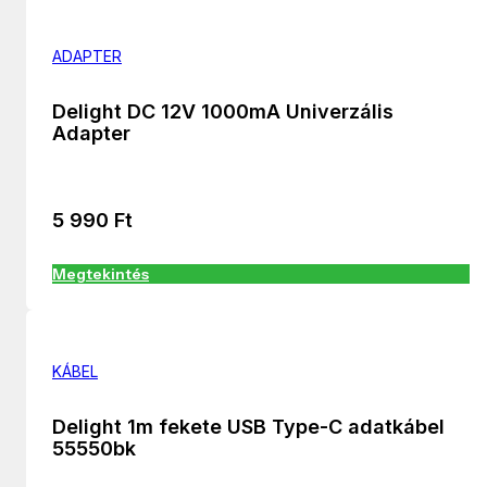
ADAPTER
Delight DC 12V 1000mA Univerzális
Adapter
5 990
Ft
Megtekintés
KÁBEL
Delight 1m fekete USB Type-C adatkábel
55550bk