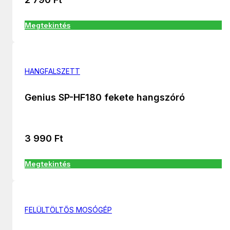
Megtekintés
HANGFALSZETT
Genius SP-HF180 fekete hangszóró
3 990
Ft
Megtekintés
FELÜLTÖLTŐS MOSÓGÉP