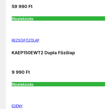
59 990
Ft
Megtekintés
REZSÓ/FŐZŐLAP
KAEP150EWT2 Dupla Főzőlap
9 990
Ft
Megtekintés
EDÉNY