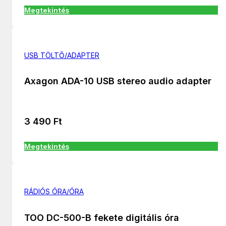
Megtekintés
USB TÖLTŐ/ADAPTER
Axagon ADA-10 USB stereo audio adapter
3 490
Ft
Megtekintés
RÁDIÓS ÓRA/ÓRA
TOO DC-500-B fekete digitális óra