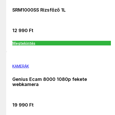
SRM1000SS Rizsfőző 1L
12 990
Ft
Megtekintés
KAMERÁK
Genius Ecam 8000 1080p fekete
webkamera
19 990
Ft