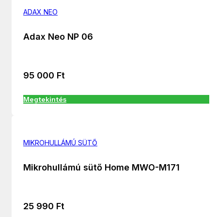
ADAX NEO
Adax Neo NP 06
95 000
Ft
Megtekintés
MIKROHULLÁMÚ SÜTŐ
Mikrohullámú sütő Home MWO-M171
25 990
Ft