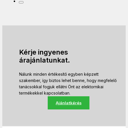
Kérje ingyenes
árajánlatunkat.
Nálunk minden értékesítő egyben képzett
szakember, így biztos lehet benne, hogy megfelelő
tanácsokkal fogjuk ellátni Önt az elektornikai
termékekkel kapcsolatban.
Ajánlatkérés