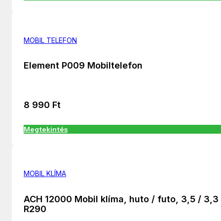
MOBIL TELEFON
Element P009 Mobiltelefon
8 990
Ft
Megtekintés
MOBIL KLÍMA
ACH 12000 Mobil klíma, huto / futo, 3,5 / 3,3
R290