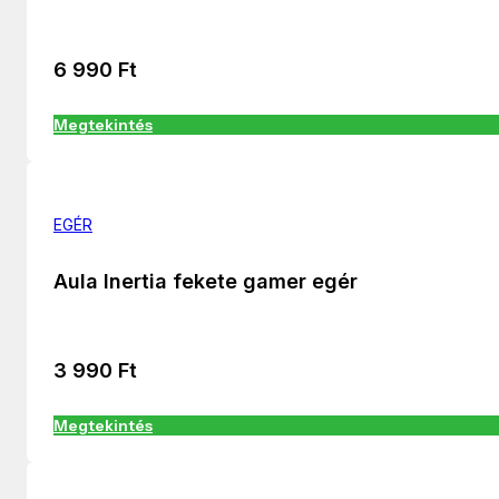
6 990
Ft
Megtekintés
EGÉR
Aula Inertia fekete gamer egér
3 990
Ft
Megtekintés