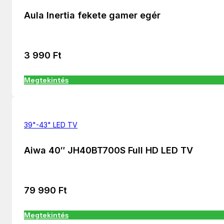
Aula Inertia fekete gamer egér
3 990
Ft
Megtekintés
39"-43" LED TV
Aiwa 40″ JH40BT700S Full HD LED TV
79 990
Ft
Megtekintés