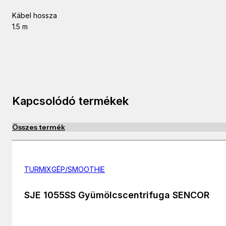
Kábel hossza
1.5 m
Kapcsolódó termékek
Összes termék
TURMIXGÉP/SMOOTHIE
SJE 1055SS Gyümölcscentrifuga SENCOR