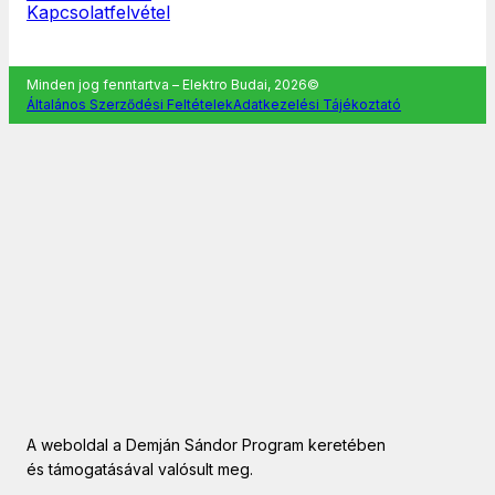
Kapcsolatfelvétel
Minden jog fenntartva – Elektro Budai, 2026©
Általános Szerződési Feltételek
Adatkezelési Tájékoztató
A weboldal a Demján Sándor Program keretében
és támogatásával valósult meg.