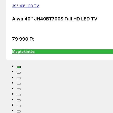
39"-43" LED TV
Aiwa 40″ JH40BT700S Full HD LED TV
79 990
Ft
Megtekintés