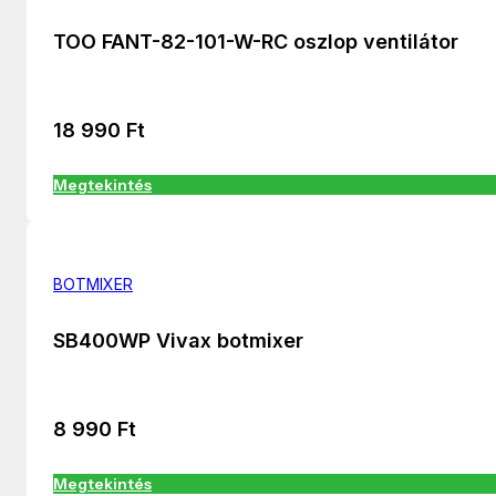
TOO FANT-82-101-W-RC oszlop ventilátor
18 990
Ft
Megtekintés
BOTMIXER
SB400WP Vivax botmixer
8 990
Ft
Megtekintés