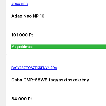
ADAX NEO
Adax Neo NP 10
101 000
Ft
Megtekintés
FAGYASZTÓSZEKRÉNY/LÁDA
Gaba GMR-88WE fagyasztószekrény
84 990
Ft