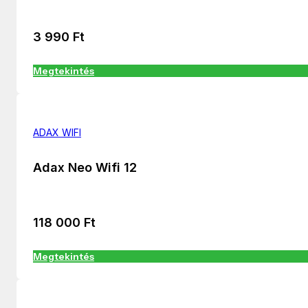
3 990
Ft
Megtekintés
ADAX WIFI
Adax Neo Wifi 12
118 000
Ft
Megtekintés