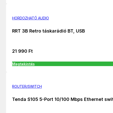
HORDOZHATÓ AUDIO
RRT 3B Retro táskarádió BT, USB
21 990
Ft
Megtekintés
ROUTER/SWITCH
Tenda S105 5-Port 10/100 Mbps Ethernet swi