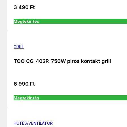
3 490
Ft
Megtekintés
GRILL
TOO CG-402R-750W piros kontakt grill
6 990
Ft
Megtekintés
HÚTÉS/VENTILÁTOR