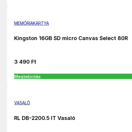
MEMÓRIAKÁRTYA
Kingston 16GB SD micro Canvas Select 80R
3 490
Ft
Megtekintés
VASALÓ
RL DB-2200.5 IT Vasaló