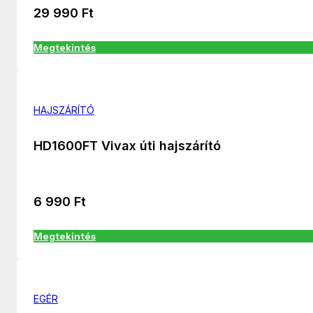
29 990
Ft
Megtekintés
HAJSZÁRÍTÓ
HD1600FT Vivax úti hajszárító
6 990
Ft
Megtekintés
EGÉR