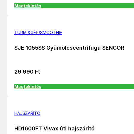
Megtekintés
TURMIXGÉP/SMOOTHIE
SJE 1055SS Gyümölcscentrifuga SENCOR
29 990
Ft
Megtekintés
HAJSZÁRÍTÓ
HD1600FT Vivax úti hajszárító