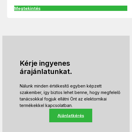
Megtekintés
Kérje ingyenes
árajánlatunkat.
Nálunk minden értékesítő egyben képzett
szakember, így biztos lehet benne, hogy megfelelő
tanácsokkal fogjuk ellátni Önt az elektornikai
termékekkel kapcsolatban.
Ajánlatkérés