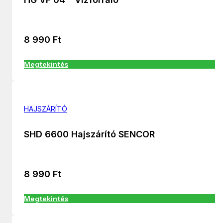
8 990
Ft
Megtekintés
HAJSZÁRÍTÓ
SHD 6600 Hajszárító SENCOR
8 990
Ft
Megtekintés