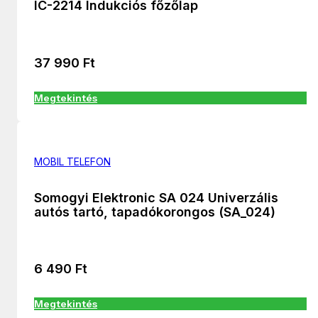
IC-2214 Indukciós főzőlap
37 990
Ft
Megtekintés
MOBIL TELEFON
Somogyi Elektronic SA 024 Univerzális
autós tartó, tapadókorongos (SA_024)
6 490
Ft
Megtekintés