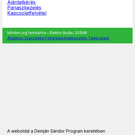
Ajánlatkérés
Panaszkezelés
Kapcsolatfelvétel
Minden jog fenntartva – Elektro Budai, 2026©
Általános Szerződési Feltételek
Adatkezelési Tájékoztató
A weboldal a Demján Sándor Program keretében