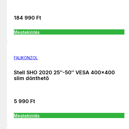
184 990
Ft
Megtekintés
FALIKONZOL
Stell SHO 2020 25″-50″ VESA 400×400
slim dönthető
5 990
Ft
Megtekintés