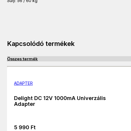
Súly: 56 / 60 kg
Kapcsolódó termékek
Összes termék
ADAPTER
Delight DC 12V 1000mA Univerzális
Adapter
5 990
Ft