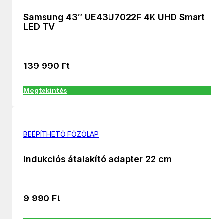
Samsung 43″ UE43U7022F 4K UHD Smart
LED TV
139 990
Ft
Megtekintés
BEÉPÍTHETŐ FŐZŐLAP
Indukciós átalakító adapter 22 cm
9 990
Ft