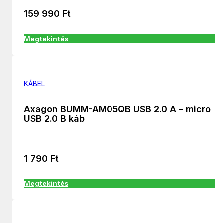
159 990
Ft
Megtekintés
KÁBEL
Axagon BUMM-AM05QB USB 2.0 A – micro
USB 2.0 B káb
1 790
Ft
Megtekintés