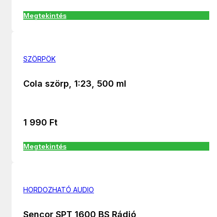
Megtekintés
SZÖRPÖK
Cola szörp, 1:23, 500 ml
1 990
Ft
Megtekintés
HORDOZHATÓ AUDIO
Sencor SPT 1600 BS Rádió