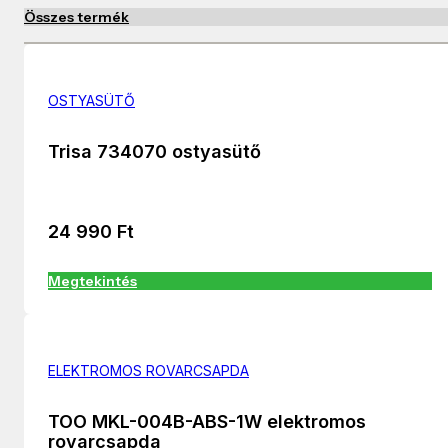
Összes termék
OSTYASÜTŐ
Trisa 734070 ostyasütő
24 990
Ft
Megtekintés
ELEKTROMOS ROVARCSAPDA
TOO MKL-004B-ABS-1W elektromos
rovarcsapda