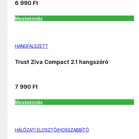
6 990
Ft
Megtekintés
HANGFALSZETT
Trust Ziva Compact 2.1 hangszóró
7 990
Ft
Megtekintés
HÁLÓZATI ELOSZTÓ/HOSSZABBÍTÓ