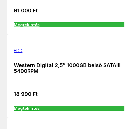
91 000
Ft
Megtekintés
HDD
Western Digital 2,5″ 1000GB belső SATAIII
5400RPM
18 990
Ft
Megtekintés