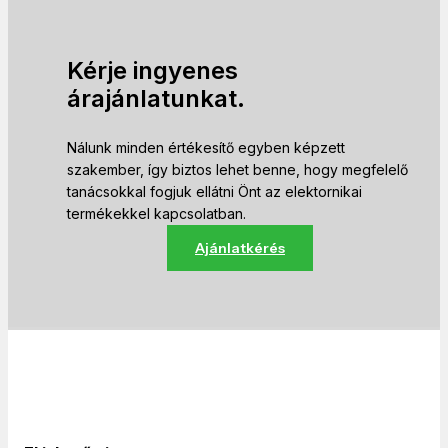
Kérje ingyenes
árajánlatunkat.
Nálunk minden értékesítő egyben képzett
szakember, így biztos lehet benne, hogy megfelelő
tanácsokkal fogjuk ellátni Önt az elektornikai
termékekkel kapcsolatban.
Ajánlatkérés