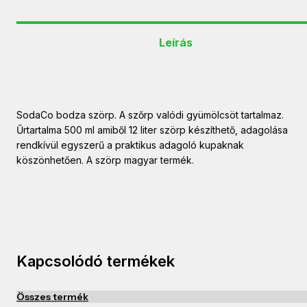
Leírás
SodaCo bodza szörp. A szőrp valódi gyümölcsöt tartalmaz.
Űrtartalma 500 ml amiből 12 liter szörp készíthető, adagolása
rendkívül egyszerű a praktikus adagoló kupaknak
köszönhetően. A szörp magyar termék.
Kapcsolódó termékek
Összes termék