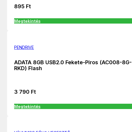
895
Ft
Megtekintés
PENDRIVE
ADATA 8GB USB2.0 Fekete-Piros (AC008-8G-
RKD) Flash
3 790
Ft
Megtekintés