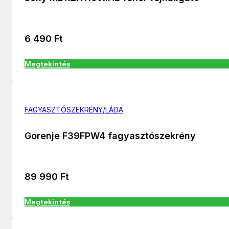
6 490
Ft
Megtekintés
FAGYASZTÓSZEKRÉNY/LÁDA
Gorenje F39FPW4 fagyasztószekrény
89 990
Ft
Megtekintés