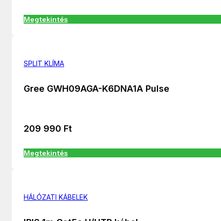
Megtekintés
SPLIT KLÍMA
Gree GWH09AGA-K6DNA1A Pulse
209 990
Ft
Megtekintés
HÁLÓZATI KÁBELEK