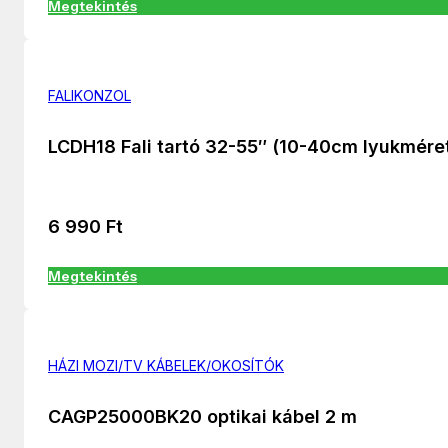
Megtekintés
FALIKONZOL
LCDH18 Fali tartó 32-55″ (10-40cm lyukmére
6 990
Ft
Megtekintés
HÁZI MOZI/TV KÁBELEK/OKOSÍTÓK
CAGP25000BK20 optikai kábel 2 m