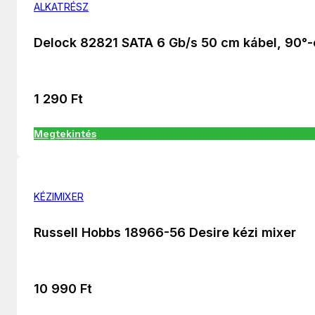
ALKATRÉSZ
Delock 82821 SATA 6 Gb/s 50 cm kábel, 90°-
1 290
Ft
Megtekintés
KÉZIMIXER
Russell Hobbs 18966-56 Desire kézi mixer
10 990
Ft