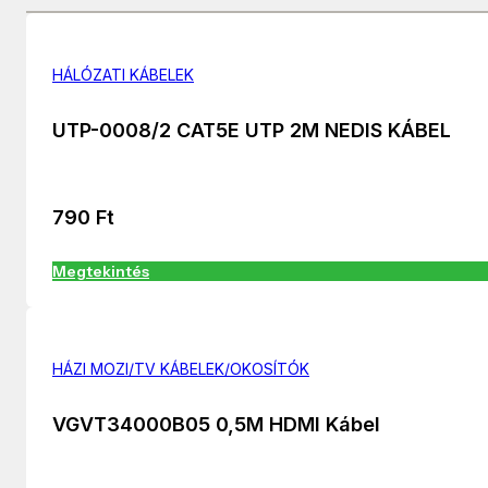
HÁLÓZATI KÁBELEK
UTP-0008/2 CAT5E UTP 2M NEDIS KÁBEL
790
Ft
Megtekintés
HÁZI MOZI/TV KÁBELEK/OKOSÍTÓK
VGVT34000B05 0,5M HDMI Kábel