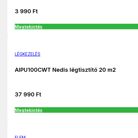
3 990
Ft
Megtekintés
LÉGKEZELÉS
AIPU100CWT Nedis légtisztító 20 m2
37 990
Ft
Megtekintés
ELEM