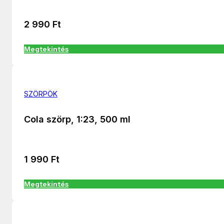
2 990
Ft
Megtekintés
SZÖRPÖK
Cola szörp, 1:23, 500 ml
1 990
Ft
Megtekintés