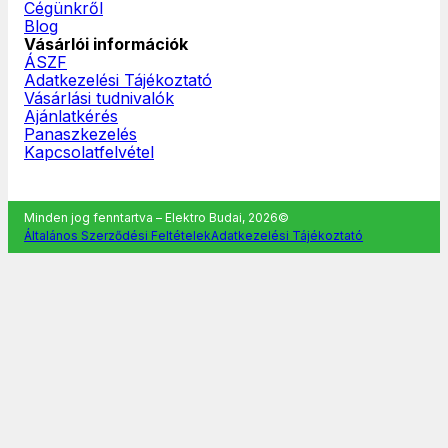
Cégünkről
Blog
Vásárlói információk
ÁSZF
Adatkezelési Tájékoztató
Vásárlási tudnivalók
Ajánlatkérés
Panaszkezelés
Kapcsolatfelvétel
Minden jog fenntartva – Elektro Budai, 2026©
Általános Szerződési Feltételek
Adatkezelési Tájékoztató