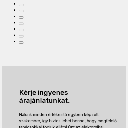
Kérje ingyenes
árajánlatunkat.
Nálunk minden értékesítő egyben képzett
szakember, így biztos lehet benne, hogy megfelelő
tanácsokkal fogjuk ellátni Önt az elektornikai