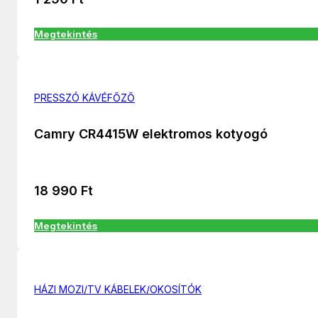
Megtekintés
PRESSZÓ KÁVÉFŐZŐ
Camry CR4415W elektromos kotyogó
18 990
Ft
Megtekintés
HÁZI MOZI/TV KÁBELEK/OKOSÍTÓK