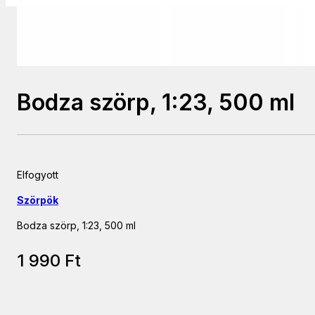
Bodza szörp, 1:23, 500 ml
Elfogyott
Szörpök
Bodza szörp, 1:23, 500 ml
1 990
Ft