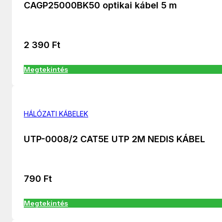
CAGP25000BK50 optikai kábel 5 m
2 390
Ft
Megtekintés
HÁLÓZATI KÁBELEK
UTP-0008/2 CAT5E UTP 2M NEDIS KÁBEL
790
Ft
Megtekintés