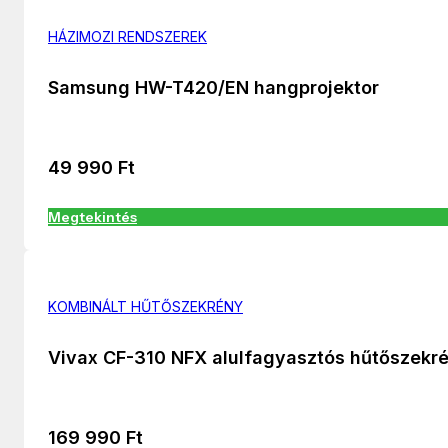
HÁZIMOZI RENDSZEREK
Samsung HW-T420/EN hangprojektor
49 990
Ft
Megtekintés
KOMBINÁLT HŰTŐSZEKRÉNY
Vivax CF-310 NFX alulfagyasztós hűtőszekr
169 990
Ft