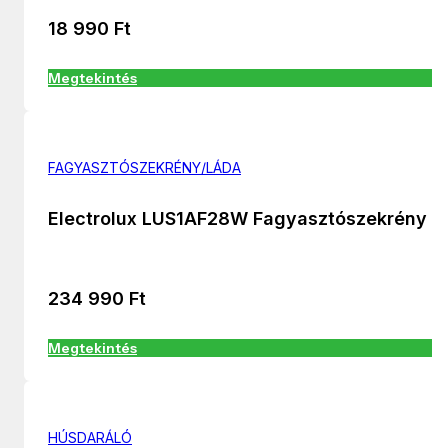
18 990
Ft
Megtekintés
FAGYASZTÓSZEKRÉNY/LÁDA
Electrolux LUS1AF28W Fagyasztószekrény
234 990
Ft
Megtekintés
HÚSDARÁLÓ