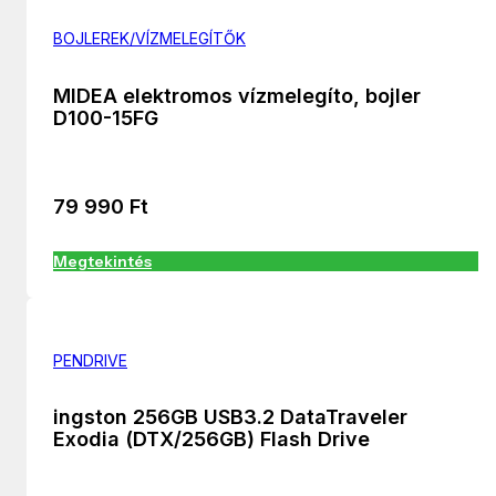
BOJLEREK/VÍZMELEGÍTŐK
MIDEA elektromos vízmelegíto, bojler
D100-15FG
79 990
Ft
Megtekintés
PENDRIVE
ingston 256GB USB3.2 DataTraveler
Exodia (DTX/256GB) Flash Drive