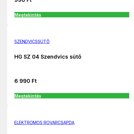
Megtekintés
SZENDVICSSÜTŐ
HG SZ 04 Szendvics sütő
6 990
Ft
Megtekintés
ELEKTROMOS ROVARCSAPDA