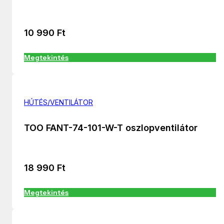
10 990
Ft
Megtekintés
HÚTÉS/VENTILÁTOR
TOO FANT-74-101-W-T oszlopventilátor
18 990
Ft
Megtekintés