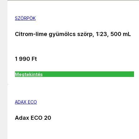
SZÖRPÖK
Citrom-lime gyümölcs szörp, 1:23, 500 mL
1 990
Ft
Megtekintés
ADAX ECO
Adax ECO 20