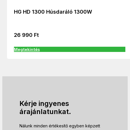
HG HD 1300 Húsdaráló 1300W
26 990
Ft
Megtekintés
Kérje ingyenes
árajánlatunkat.
Nálunk minden értékesítő egyben képzett