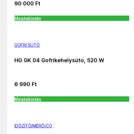
90 000
Ft
Megtekintés
GOFRI SÜTŐ
HG GK 04 Gofrikehelysüto, 520 W
6 990
Ft
Megtekintés
IDŐZÍTÓ/MÉRŐ/CO