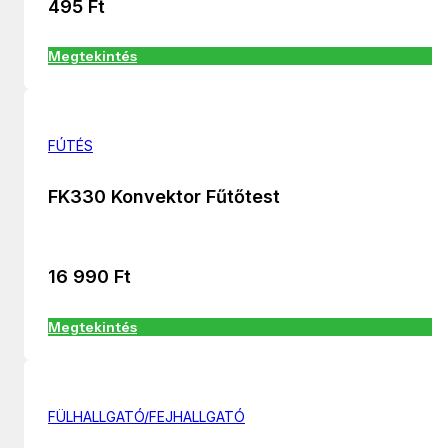
495
Ft
Megtekintés
FÚTÉS
FK330 Konvektor Fűtőtest
16 990
Ft
Megtekintés
FÜLHALLGATÓ/FEJHALLGATÓ