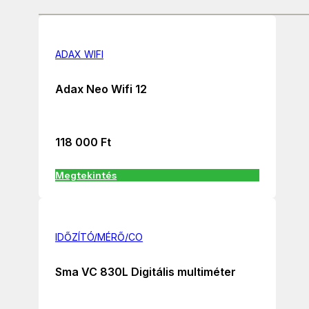
ADAX WIFI
Adax Neo Wifi 12
118 000
Ft
Megtekintés
IDŐZÍTÓ/MÉRŐ/CO
Sma VC 830L Digitális multiméter