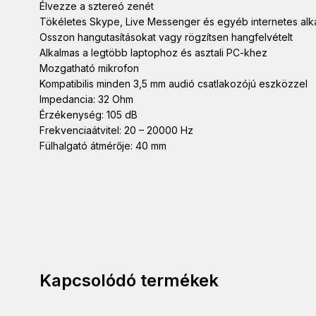
Élvezze a sztereó zenét
Tökéletes Skype, Live Messenger és egyéb internetes al
Osszon hangutasításokat vagy rögzítsen hangfelvételt
Alkalmas a legtöbb laptophoz és asztali PC-khez
Mozgatható mikrofon
Kompatibilis minden 3,5 mm audió csatlakozójú eszközzel
Impedancia: 32 Ohm
Érzékenység: 105 dB
Frekvenciaátvitel: 20 – 20000 Hz
Fülhalgató átmérője: 40 mm
Kapcsolódó termékek