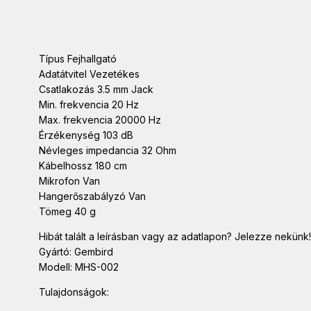
Típus Fejhallgató
Adatátvitel Vezetékes
Csatlakozás 3.5 mm Jack
Min. frekvencia 20 Hz
Max. frekvencia 20000 Hz
Érzékenység 103 dB
Névleges impedancia 32 Ohm
Kábelhossz 180 cm
Mikrofon Van
Hangerőszabályzó Van
Tömeg 40 g
Hibát talált a leírásban vagy az adatlapon? Jelezze nekünk!
Gyártó: Gembird
Modell: MHS-002
Tulajdonságok: