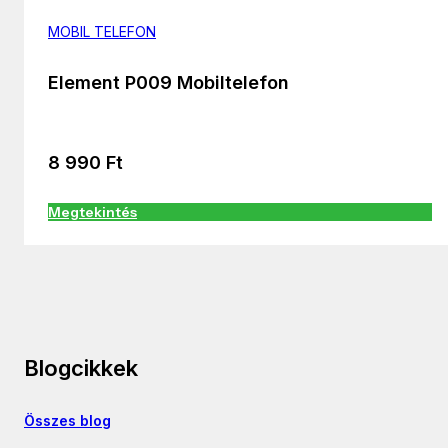
MOBIL TELEFON
Element P009 Mobiltelefon
8 990
Ft
Megtekintés
Blogcikkek
Összes blog