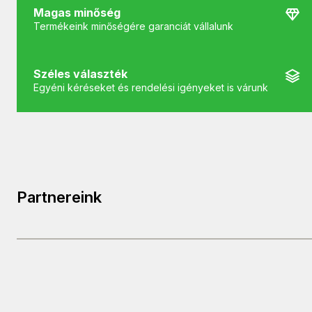
Magas minőség
Termékeink minőségére garanciát vállalunk
Széles választék
Egyéni kéréseket és rendelési igényeket is várunk
Partnereink