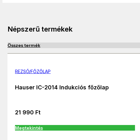
Népszerű termékek
Összes termék
REZSÓ/FŐZŐLAP
Hauser IC-2014 Indukciós főzőlap
21 990
Ft
Megtekintés