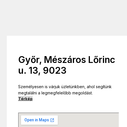
Győr, Mészáros Lőrinc
u. 13, 9023
Személyesen is várjuk üzletünkben, ahol segítünk
megtalálni a legmegfelelőbb megoldást.
Térkép