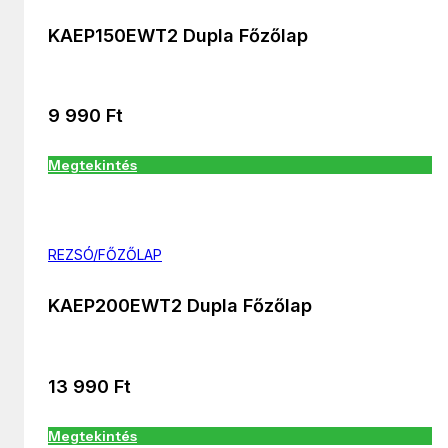
KAEP150EWT2 Dupla Főzőlap
9 990
Ft
Megtekintés
REZSÓ/FŐZŐLAP
KAEP200EWT2 Dupla Főzőlap
13 990
Ft
Megtekintés