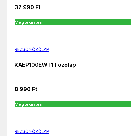
37 990
Ft
Megtekintés
REZSÓ/FŐZŐLAP
KAEP100EWT1 Főzőlap
8 990
Ft
Megtekintés
REZSÓ/FŐZŐLAP