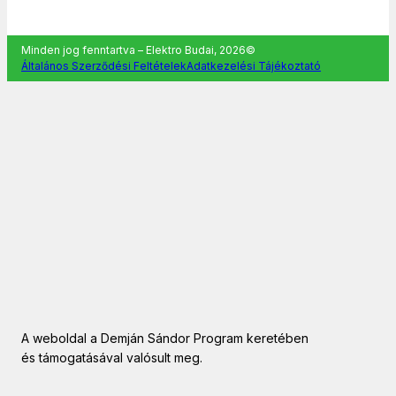
Minden jog fenntartva – Elektro Budai, 2026©
Általános Szerződési Feltételek
Adatkezelési Tájékoztató
A weboldal a Demján Sándor Program keretében
és támogatásával valósult meg.