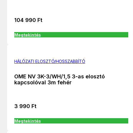
104 990
Ft
Megtekintés
HÁLÓZATI ELOSZTÓ/HOSSZABBÍTÓ
OME NV 3K-3/WH/1,5 3-as elosztó
kapcsolóval 3m fehér
3 990
Ft
Megtekintés