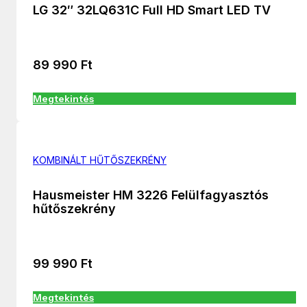
LG 32″ 32LQ631C Full HD Smart LED TV
89 990
Ft
Megtekintés
KOMBINÁLT HŰTŐSZEKRÉNY
Hausmeister HM 3226 Felülfagyasztós
hűtőszekrény
99 990
Ft
Megtekintés