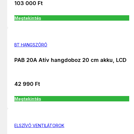
103 000
Ft
Megtekintés
BT HANGSZÓRÓ
PAB 20A Atív hangdoboz 20 cm akku, LCD
42 990
Ft
Megtekintés
ELSZÍVÓ VENTILÁTOROK