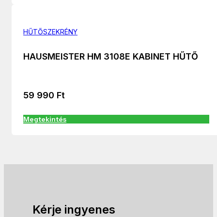
HŰTŐSZEKRÉNY
HAUSMEISTER HM 3108E KABINET HŰTŐ
59 990
Ft
Megtekintés
Kérje ingyenes