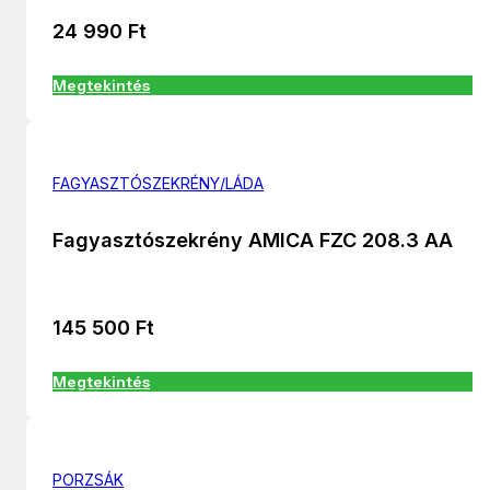
24 990
Ft
Megtekintés
FAGYASZTÓSZEKRÉNY/LÁDA
Fagyasztószekrény AMICA FZC 208.3 AA
145 500
Ft
Megtekintés
PORZSÁK