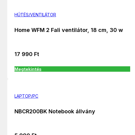
HÚTÉS/VENTILÁTOR
Home WFM 2 Fali ventilátor, 18 cm, 30 w
17 990
Ft
Megtekintés
LAPTOP/PC
NBCR200BK Notebook állvány