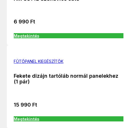
6 990
Ft
Megtekintés
FŰTŐPANEL KIEGÉSZÍTŐK
Fekete dizájn tartóláb normál panelekhez
(1 pár)
15 990
Ft
Megtekintés