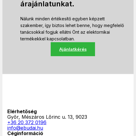
árajánlatunkat.
Nálunk minden értékesítő egyben képzett
szakember, így biztos lehet benne, hogy megfelelő
tanácsokkal fogjuk ellátni Önt az elektornikai
termékekkel kapcsolatban.
Ajánlatkérés
Elérhetőség
Győr, Mészáros Lőrinc u. 13, 9023
+36 20 372 0196
info@ebudai.hu
Céginformáció