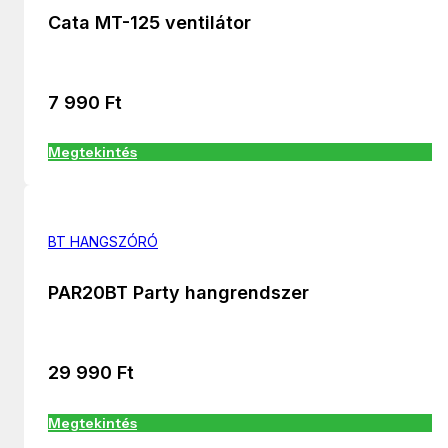
Cata MT-125 ventilátor
7 990
Ft
Megtekintés
BT HANGSZÓRÓ
PAR20BT Party hangrendszer
29 990
Ft
Megtekintés