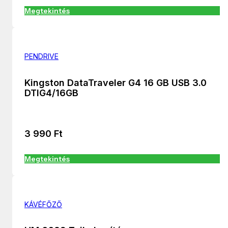
Megtekintés
PENDRIVE
Kingston DataTraveler G4 16 GB USB 3.0
DTIG4/16GB
3 990
Ft
Megtekintés
KÁVÉFŐZŐ