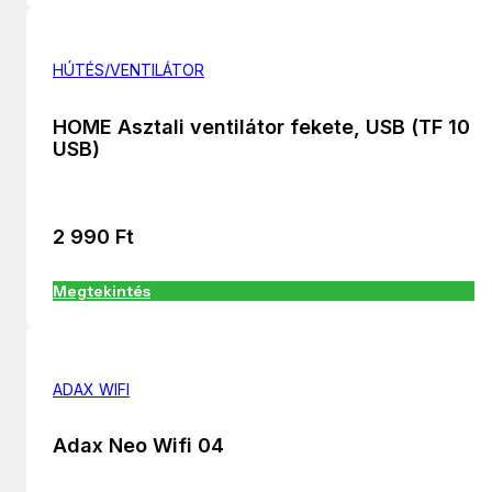
HÚTÉS/VENTILÁTOR
HOME Asztali ventilátor fekete, USB (TF 10
USB)
2 990
Ft
Megtekintés
ADAX WIFI
Adax Neo Wifi 04