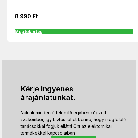
8 990
Ft
Megtekintés
Kérje ingyenes
árajánlatunkat.
Nálunk minden értékesítő egyben képzett
szakember, így biztos lehet benne, hogy megfelelő
tanácsokkal fogjuk ellátni Önt az elektornikai
termékekkel kapcsolatban.