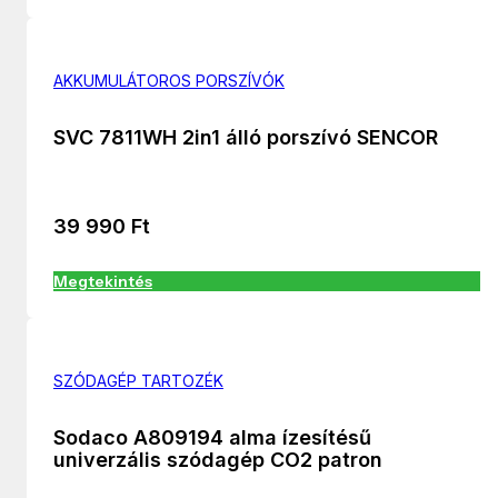
AKKUMULÁTOROS PORSZÍVÓK
SVC 7811WH 2in1 álló porszívó SENCOR
39 990
Ft
Megtekintés
SZÓDAGÉP TARTOZÉK
Sodaco A809194 alma ízesítésű
univerzális szódagép CO2 patron