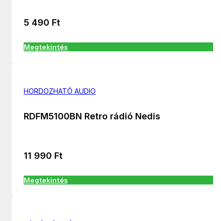
5 490
Ft
Megtekintés
HORDOZHATÓ AUDIO
RDFM5100BN Retro rádió Nedis
11 990
Ft
Megtekintés