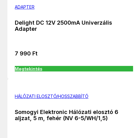
ADAPTER
Delight DC 12V 2500mA Univerzális
Adapter
7 990
Ft
Megtekintés
HÁLÓZATI ELOSZTÓ/HOSSZABBÍTÓ
Somogyi Elektronic Hálózati elosztó 6
aljzat, 5 m, fehér (NV 6-5/WH/1,5)