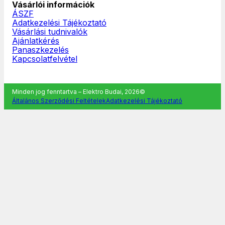
Vásárlói információk
ÁSZF
Adatkezelési Tájékoztató
Vásárlási tudnivalók
Ajánlatkérés
Panaszkezelés
Kapcsolatfelvétel
Minden jog fenntartva – Elektro Budai, 2026©
Általános Szerződési Feltételek
Adatkezelési Tájékoztató