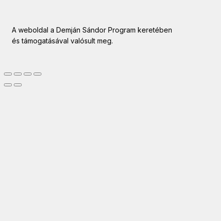
A weboldal a Demján Sándor Program keretében
és támogatásával valósult meg.