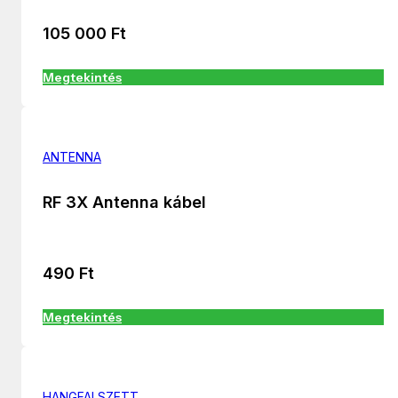
105 000
Ft
Megtekintés
ANTENNA
RF 3X Antenna kábel
490
Ft
Megtekintés
HANGFALSZETT