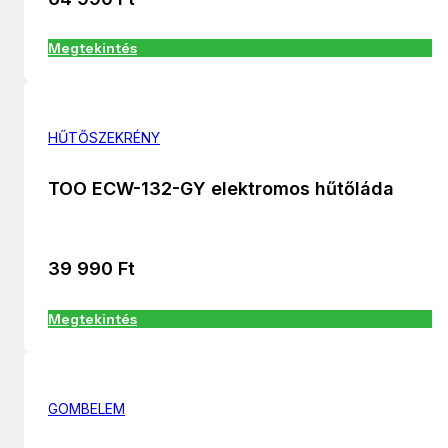
Megtekintés
HŰTŐSZEKRÉNY
TOO ECW-132-GY elektromos hűtőláda
39 990
Ft
Megtekintés
GOMBELEM