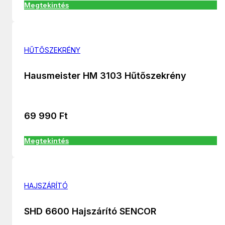
Megtekintés
HŰTŐSZEKRÉNY
Hausmeister HM 3103 Hűtőszekrény
69 990
Ft
Megtekintés
HAJSZÁRÍTÓ
SHD 6600 Hajszárító SENCOR