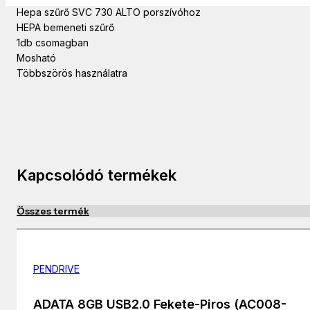
Hepa szűrő SVC 730 ALTO porszívóhoz
HEPA bemeneti szűrő
1db csomagban
Mosható
Többszörös használatra
Kapcsolódó termékek
Összes termék
PENDRIVE
ADATA 8GB USB2.0 Fekete-Piros (AC008-