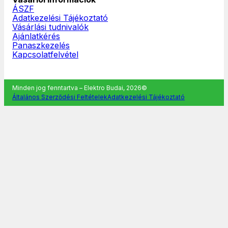
ÁSZF
Adatkezelési Tájékoztató
Vásárlási tudnivalók
Ajánlatkérés
Panaszkezelés
Kapcsolatfelvétel
Minden jog fenntartva – Elektro Budai, 2026©
Általános Szerződési Feltételek
Adatkezelési Tájékoztató