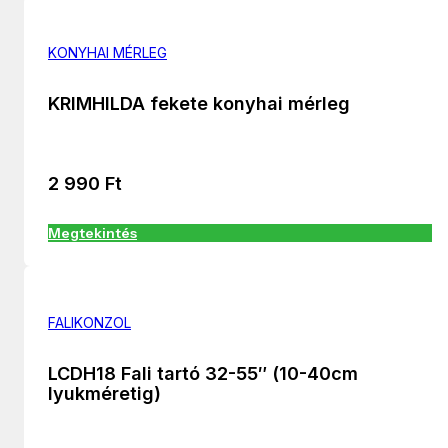
KONYHAI MÉRLEG
KRIMHILDA fekete konyhai mérleg
2 990
Ft
Megtekintés
FALIKONZOL
LCDH18 Fali tartó 32-55″ (10-40cm
lyukméretig)