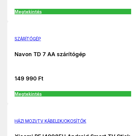
Megtekintés
SZÁRÍTÓGÉP
Navon TD 7 AA szárítógép
149 990
Ft
Megtekintés
HÁZI MOZI/TV KÁBELEK/OKOSÍTÓK