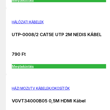
HÁLÓZATI KÁBELEK
UTP-0008/2 CAT5E UTP 2M NEDIS KÁBEL
790
Ft
Megtekintés
HÁZI MOZI/TV KÁBELEK/OKOSÍTÓK
VGVT34000B05 0,5M HDMI Kábel