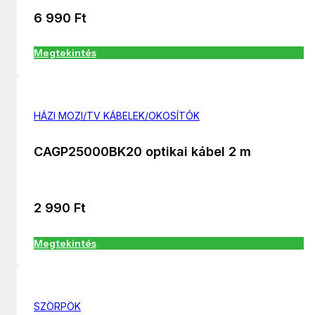
6 990
Ft
Megtekintés
HÁZI MOZI/TV KÁBELEK/OKOSÍTÓK
CAGP25000BK20 optikai kábel 2 m
2 990
Ft
Megtekintés
SZÖRPÖK