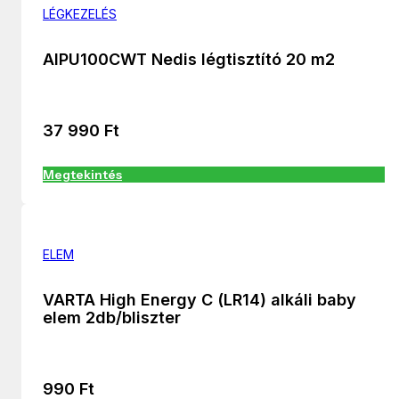
LÉGKEZELÉS
AIPU100CWT Nedis légtisztító 20 m2
37 990
Ft
Megtekintés
ELEM
VARTA High Energy C (LR14) alkáli baby
elem 2db/bliszter
990
Ft