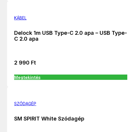
KÁBEL
Delock 1m USB Type-C 2.0 apa – USB Type-
C 2.0 apa
2 990
Ft
Megtekintés
SZÓDAGÉP
SM SPIRIT White Szódagép