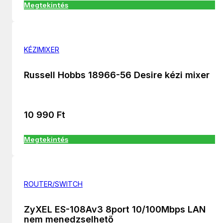
Megtekintés
KÉZIMIXER
Russell Hobbs 18966-56 Desire kézi mixer
10 990
Ft
Megtekintés
ROUTER/SWITCH
ZyXEL ES-108Av3 8port 10/100Mbps LAN
nem menedzselhető