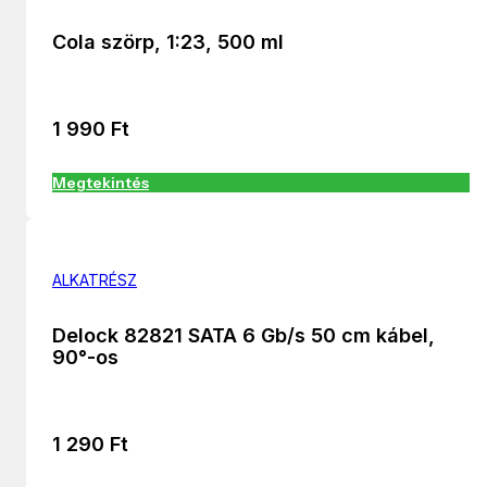
Cola szörp, 1:23, 500 ml
1 990
Ft
Megtekintés
ALKATRÉSZ
Delock 82821 SATA 6 Gb/s 50 cm kábel,
90°-os
1 290
Ft