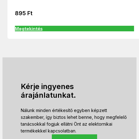
895
Ft
Megtekintés
Kérje ingyenes
árajánlatunkat.
Nálunk minden értékesítő egyben képzett
szakember, így biztos lehet benne, hogy megfelelő
tanácsokkal fogjuk ellátni Önt az elektornikai
termékekkel kapcsolatban.