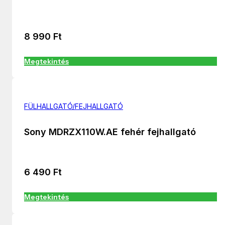
8 990
Ft
Megtekintés
FÜLHALLGATÓ/FEJHALLGATÓ
Sony MDRZX110W.AE fehér fejhallgató
6 490
Ft
Megtekintés