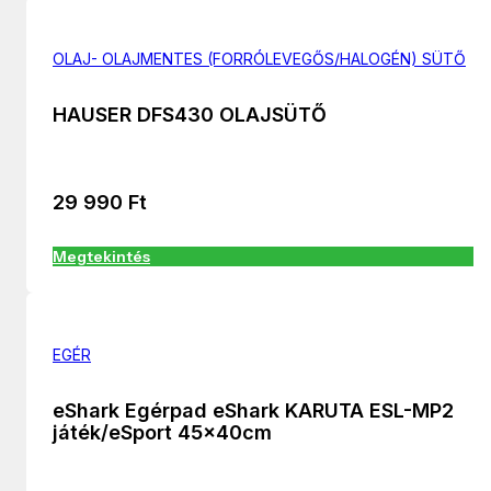
OLAJ- OLAJMENTES (FORRÓLEVEGŐS/HALOGÉN) SÜTŐ
HAUSER DFS430 OLAJSÜTŐ
29 990
Ft
Megtekintés
EGÉR
eShark Egérpad eShark KARUTA ESL-MP2
játék/eSport 45x40cm