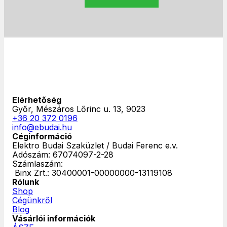
Elérhetőség
Győr, Mészáros Lőrinc u. 13, 9023
+36 20 372 0196
info@ebudai.hu
Céginformáció
Elektro Budai Szaküzlet / Budai Ferenc e.v.
Adószám: 67074097-2-28
Számlaszám:
‎ Binx Zrt.: 30400001-00000000-13119108
Rólunk
Shop
Cégünkről
Blog
Vásárlói információk