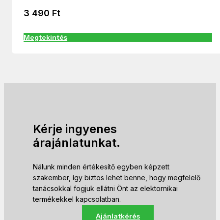
3 490
Ft
Megtekintés
Kérje ingyenes
árajánlatunkat.
Nálunk minden értékesítő egyben képzett
szakember, így biztos lehet benne, hogy megfelelő
tanácsokkal fogjuk ellátni Önt az elektornikai
termékekkel kapcsolatban.
Ajánlatkérés