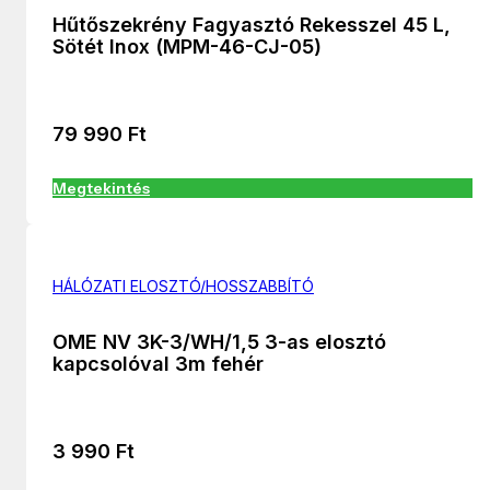
Hűtőszekrény Fagyasztó Rekesszel 45 L,
Sötét Inox (MPM-46-CJ-05)
79 990
Ft
Megtekintés
HÁLÓZATI ELOSZTÓ/HOSSZABBÍTÓ
OME NV 3K-3/WH/1,5 3-as elosztó
kapcsolóval 3m fehér
3 990
Ft