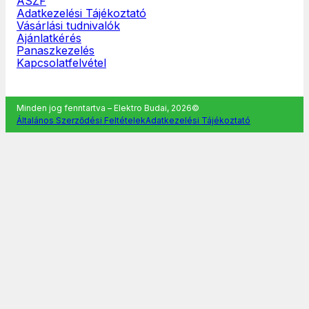
ÁSZF
Adatkezelési Tájékoztató
Vásárlási tudnivalók
Ajánlatkérés
Panaszkezelés
Kapcsolatfelvétel
Minden jog fenntartva – Elektro Budai, 2026©
Általános Szerződési Feltételek
Adatkezelési Tájékoztató