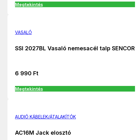
Megtekintés
VASALÓ
SSI 2027BL Vasaló nemesacél talp SENCOR
6 990
Ft
Megtekintés
AUDIÓ KÁBELEK/ÁTALAKÍTÓK
AC16M Jack elosztó