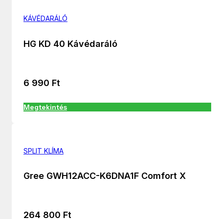
KÁVÉDARÁLÓ
HG KD 40 Kávédaráló
6 990
Ft
Megtekintés
SPLIT KLÍMA
Gree GWH12ACC-K6DNA1F Comfort X
264 800
Ft