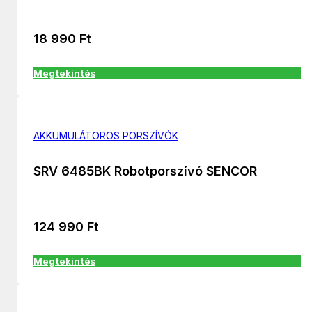
18 990
Ft
Megtekintés
AKKUMULÁTOROS PORSZÍVÓK
SRV 6485BK Robotporszívó SENCOR
124 990
Ft
Megtekintés