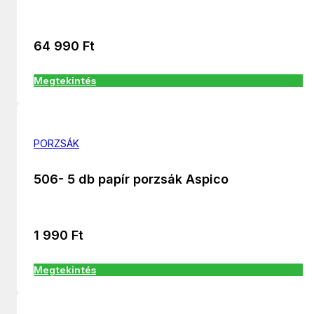
64 990
Ft
Megtekintés
PORZSÁK
506- 5 db papír porzsák Aspico
1 990
Ft
Megtekintés