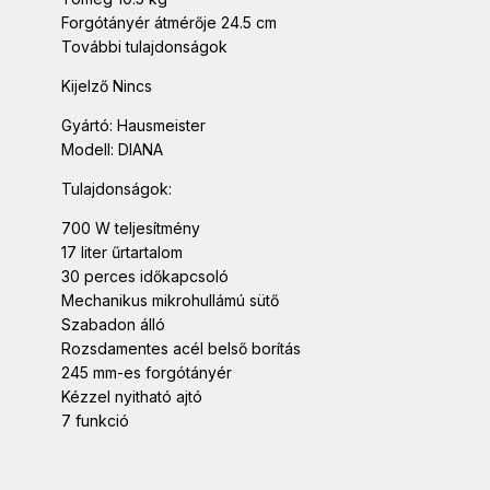
Forgótányér átmérője 24.5 cm
További tulajdonságok
Kijelző Nincs
Gyártó: Hausmeister
Modell: DIANA
Tulajdonságok:
700 W teljesítmény
17 liter űrtartalom
30 perces időkapcsoló
Mechanikus mikrohullámú sütő
Szabadon álló
Rozsdamentes acél belső borítás
245 mm-es forgótányér
Kézzel nyitható ajtó
7 funkció