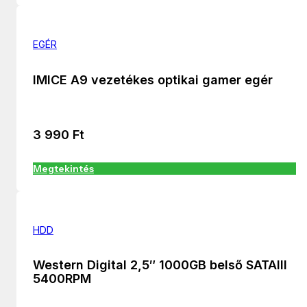
EGÉR
IMICE A9 vezetékes optikai gamer egér
3 990
Ft
Megtekintés
HDD
Western Digital 2,5″ 1000GB belső SATAIII
5400RPM