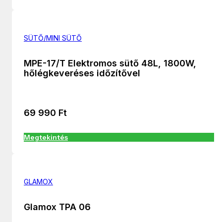
SÜTŐ/MINI SÜTŐ
MPE-17/T Elektromos sütő 48L, 1800W,
hőlégkeveréses időzítővel
69 990
Ft
Megtekintés
GLAMOX
Glamox TPA 06