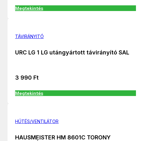
Megtekintés
TÁVIRÁNYITÓ
URC LG 1 LG utángyártott távirányító SAL
3 990
Ft
Megtekintés
HÚTÉS/VENTILÁTOR
HAUSMEISTER HM 8601C TORONY