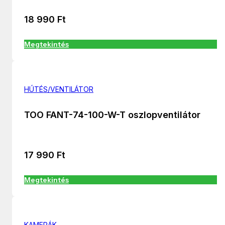
18 990
Ft
Megtekintés
HÚTÉS/VENTILÁTOR
TOO FANT-74-100-W-T oszlopventilátor
17 990
Ft
Megtekintés
KAMERÁK