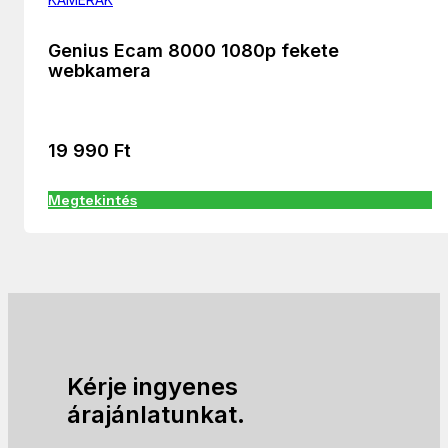
Genius Ecam 8000 1080p fekete
webkamera
19 990
Ft
Megtekintés
Kérje ingyenes
árajánlatunkat.