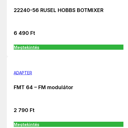
22240-56 RUSEL HOBBS BOTMIXER
6 490
Ft
Megtekintés
ADAPTER
FMT 64 – FM modulátor
2 790
Ft
Megtekintés