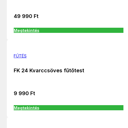
49 990
Ft
Megtekintés
FÚTÉS
FK 24 Kvarccsöves fűtőtest
9 990
Ft
Megtekintés