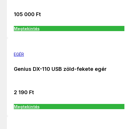
105 000
Ft
Megtekintés
EGÉR
Genius DX-110 USB zöld-fekete egér
2 190
Ft
Megtekintés