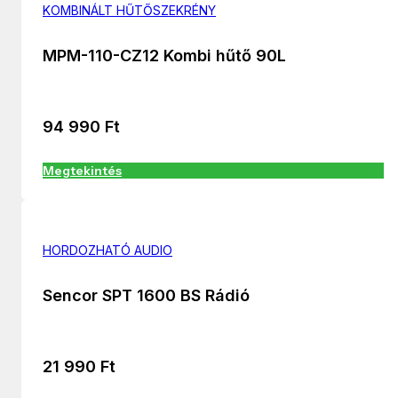
KOMBINÁLT HŰTŐSZEKRÉNY
MPM-110-CZ12 Kombi hűtő 90L
94 990
Ft
Megtekintés
HORDOZHATÓ AUDIO
Sencor SPT 1600 BS Rádió
21 990
Ft