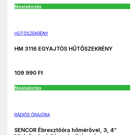
Megtekintés
HŰTŐSZEKRÉNY
HM 3116 EGYAJTÓS HŰTŐSZEKRÉNY
109 990
Ft
Megtekintés
RÁDIÓS ÓRA/ÓRA
SENCOR Ébresztőóra hőmérővel, 3, 4″