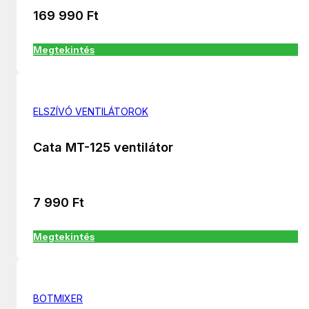
169 990
Ft
Megtekintés
ELSZÍVÓ VENTILÁTOROK
Cata MT-125 ventilátor
7 990
Ft
Megtekintés
BOTMIXER