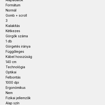
Formátum
Normál
Gomb + scroll
3
Kialakítás
Kétkezes
Görgők száma
1 db
Görgetés iránya
Függőleges
Kábel hosszúság
140 cm
Technológia
Optikai
Felbontás
1000 dpi
Ergonómikus
Nem
Fizikai jellemzők
Alap szín