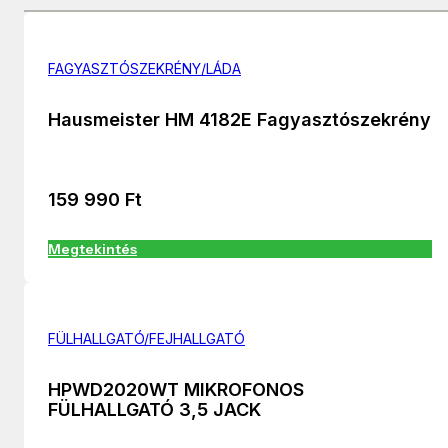
FAGYASZTÓSZEKRÉNY/LÁDA
Hausmeister HM 4182E Fagyasztószekrény
159 990
Ft
Megtekintés
FÜLHALLGATÓ/FEJHALLGATÓ
HPWD2020WT MIKROFONOS
FÜLHALLGATÓ 3,5 JACK