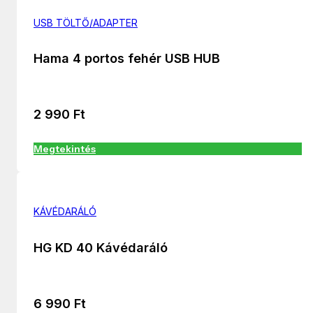
USB TÖLTŐ/ADAPTER
Hama 4 portos fehér USB HUB
2 990
Ft
Megtekintés
KÁVÉDARÁLÓ
HG KD 40 Kávédaráló
6 990
Ft