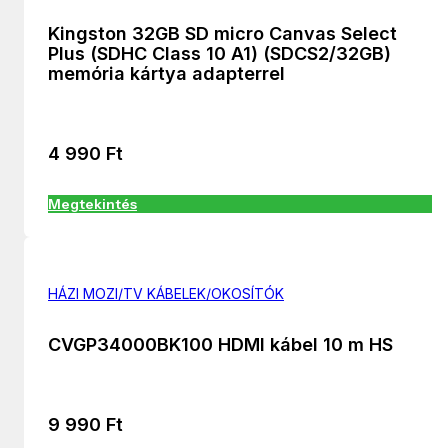
Kingston 32GB SD micro Canvas Select
Plus (SDHC Class 10 A1) (SDCS2/32GB)
memória kártya adapterrel
4 990
Ft
Megtekintés
HÁZI MOZI/TV KÁBELEK/OKOSÍTÓK
CVGP34000BK100 HDMI kábel 10 m HS
9 990
Ft