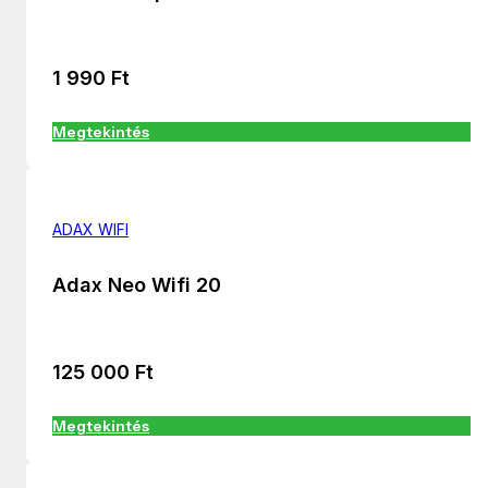
1 990
Ft
Megtekintés
ADAX WIFI
Adax Neo Wifi 20
125 000
Ft
Megtekintés