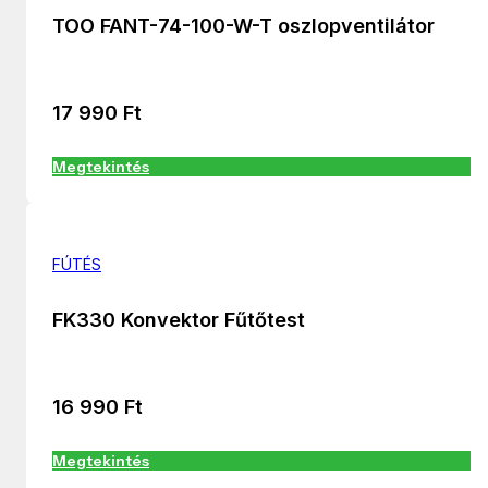
TOO FANT-74-100-W-T oszlopventilátor
17 990
Ft
Megtekintés
FÚTÉS
FK330 Konvektor Fűtőtest
16 990
Ft
Megtekintés