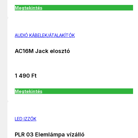
Megtekintés
AUDIÓ KÁBELEK/ÁTALAKÍTÓK
AC16M Jack elosztó
1 490
Ft
Megtekintés
LED IZZÓK
PLR 03 Elemlámpa vízálló