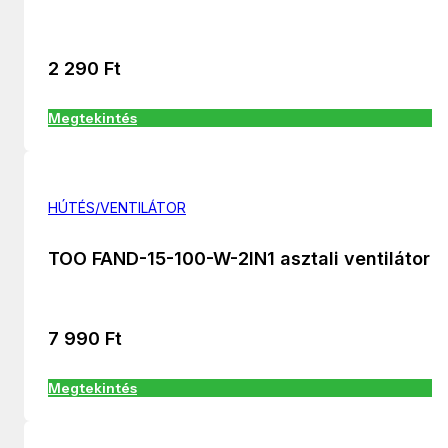
2 290
Ft
Megtekintés
HÚTÉS/VENTILÁTOR
TOO FAND-15-100-W-2IN1 asztali ventilátor
7 990
Ft
Megtekintés