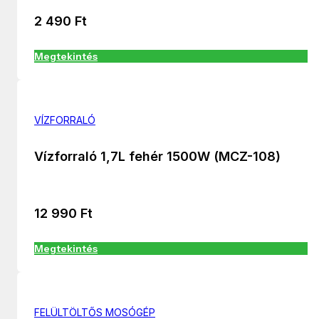
2 490
Ft
Megtekintés
VÍZFORRALÓ
Vízforraló 1,7L fehér 1500W (MCZ-108)
12 990
Ft
Megtekintés
FELÜLTÖLTŐS MOSÓGÉP