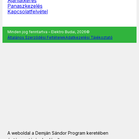
Ajánlatkérés
Panaszkezelés
Kapcsolatfelvétel
Minden jog fenntartva – Elektro Budai, 2026©
Általános Szerződési Feltételek
Adatkezelési Tájékoztató
A weboldal a Demján Sándor Program keretében