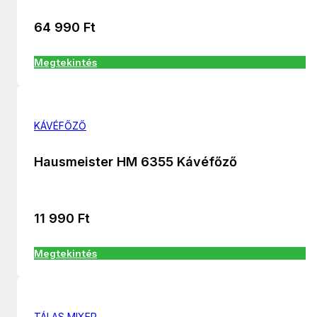
64 990
Ft
Megtekintés
KÁVÉFŐZŐ
Hausmeister HM 6355 Kávéfőző
11 990
Ft
Megtekintés
TÁLAS MIXER