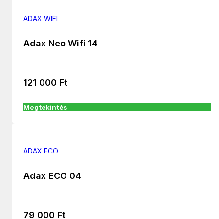
ADAX WIFI
Adax Neo Wifi 14
121 000
Ft
Megtekintés
ADAX ECO
Adax ECO 04
79 000
Ft