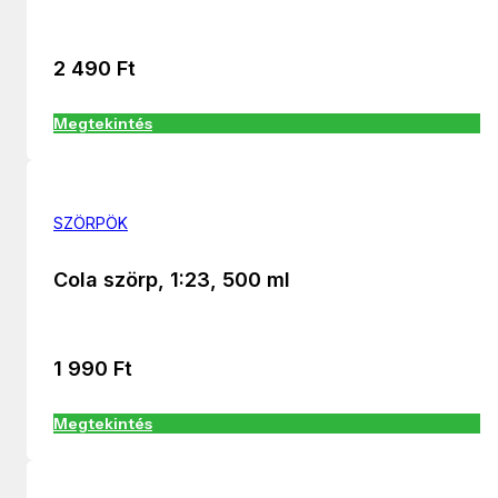
2 490
Ft
Megtekintés
SZÖRPÖK
Cola szörp, 1:23, 500 ml
1 990
Ft
Megtekintés