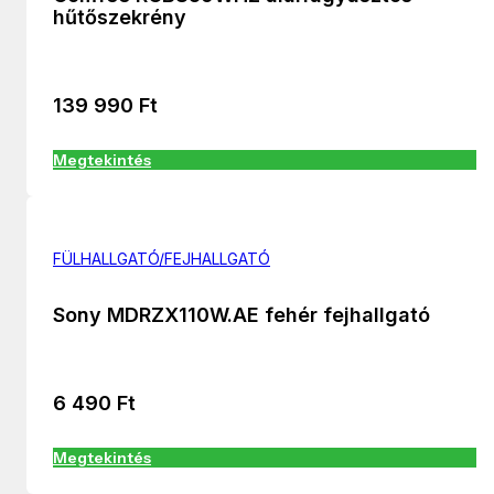
hűtőszekrény
139 990
Ft
Megtekintés
FÜLHALLGATÓ/FEJHALLGATÓ
Sony MDRZX110W.AE fehér fejhallgató
6 490
Ft
Megtekintés