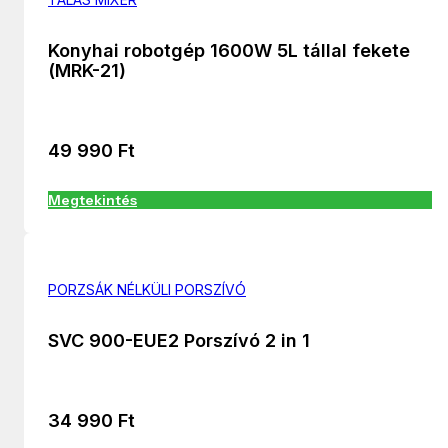
Konyhai robotgép 1600W 5L tállal fekete
(MRK-21)
49 990
Ft
Megtekintés
PORZSÁK NÉLKÜLI PORSZÍVÓ
SVC 900-EUE2 Porszívó 2 in 1
34 990
Ft