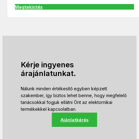
Megtekintés
Kérje ingyenes
árajánlatunkat.
Nálunk minden értékesítő egyben képzett
szakember, így biztos lehet benne, hogy megfelelő
tanácsokkal fogjuk ellátni Önt az elektornikai
termékekkel kapcsolatban.
Ajánlatkérés