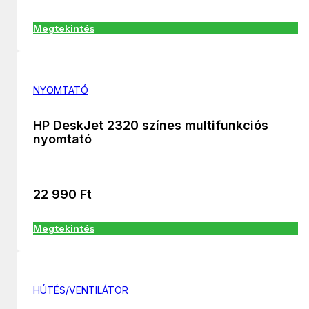
Megtekintés
NYOMTATÓ
HP DeskJet 2320 színes multifunkciós
nyomtató
22 990
Ft
Megtekintés
HÚTÉS/VENTILÁTOR