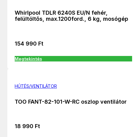
Whirlpool TDLR 6240S EU/N fehér,
felültöltős, max.1200ford., 6 kg, mosógép
154 990
Ft
Megtekintés
HÚTÉS/VENTILÁTOR
TOO FANT-82-101-W-RC oszlop ventilátor
18 990
Ft