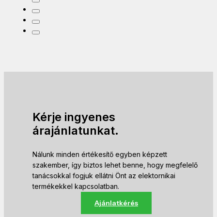
Kérje ingyenes
árajánlatunkat.
Nálunk minden értékesítő egyben képzett
szakember, így biztos lehet benne, hogy megfelelő
tanácsokkal fogjuk ellátni Önt az elektornikai
termékekkel kapcsolatban.
Ajánlatkérés