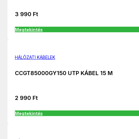
3 990
Ft
Megtekintés
HÁLÓZATI KÁBELEK
CCGT85000GY150 UTP KÁBEL 15 M
2 990
Ft
Megtekintés