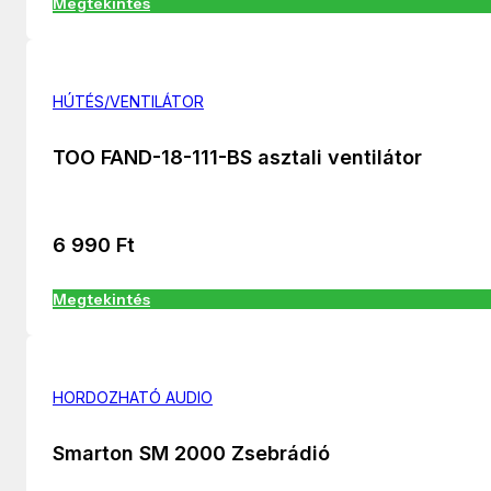
Megtekintés
HÚTÉS/VENTILÁTOR
TOO FAND-18-111-BS asztali ventilátor
6 990
Ft
Megtekintés
HORDOZHATÓ AUDIO
Smarton SM 2000 Zsebrádió