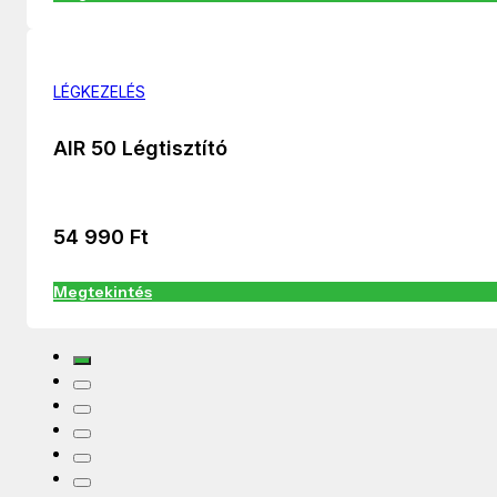
LÉGKEZELÉS
AIR 50 Légtisztító
54 990
Ft
Megtekintés