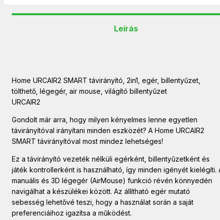
Leírás
Home URCAIR2 SMART távirányító, 2in1, egér, billentyűzet,
tölthető, légegér, air mouse, világító billentyűzet
URCAIR2
Gondolt már arra, hogy milyen kényelmes lenne egyetlen
távirányítóval irányítani minden eszközét? A Home URCAIR2
SMART távirányítóval most mindez lehetséges!
Ez a távirányító vezeték nélküli egérként, billentyűzetként és
játék kontrollerként is használható, így minden igényét kielégíti. 
manuális és 3D légegér (AirMouse) funkció révén könnyedén
navigálhat a készülékei között. Az állítható egér mutató
sebesség lehetővé teszi, hogy a használat során a saját
preferenciáihoz igazítsa a működést.