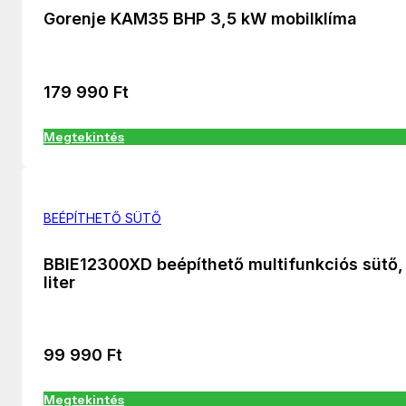
Gorenje KAM35 BHP 3,5 kW mobilklíma
179 990
Ft
Megtekintés
BEÉPÍTHETŐ SÜTŐ
BBIE12300XD beépíthető multifunkciós sütő,
liter
99 990
Ft
Megtekintés