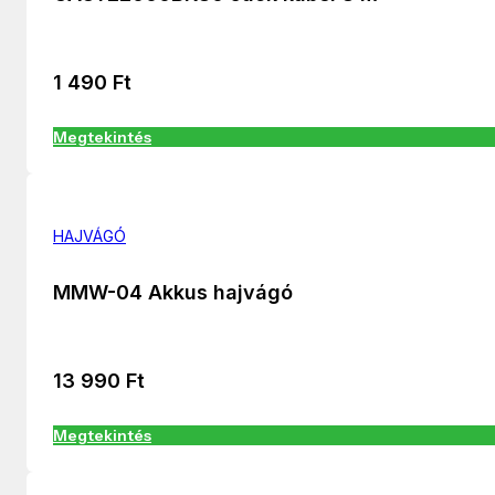
1 490
Ft
Megtekintés
HAJVÁGÓ
MMW-04 Akkus hajvágó
13 990
Ft
Megtekintés