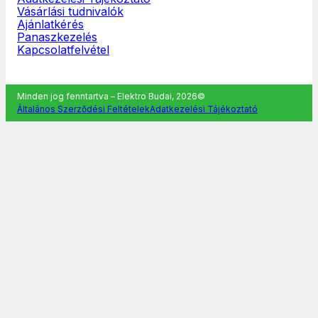
Vásárlási tudnivalók
Ajánlatkérés
Panaszkezelés
Kapcsolatfelvétel
Minden jog fenntartva – Elektro Budai, 2026©
Általános Szerződési Feltételek
Adatkezelési Tájékoztató