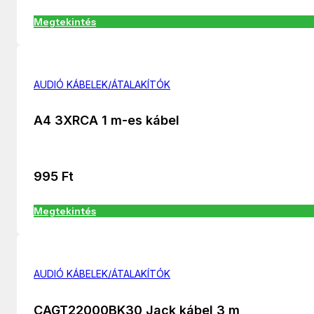
Megtekintés
AUDIÓ KÁBELEK/ÁTALAKÍTÓK
A4 3XRCA 1 m-es kábel
995
Ft
Megtekintés
AUDIÓ KÁBELEK/ÁTALAKÍTÓK
CAGT22000BK30 Jack kábel 3 m