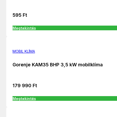
595
Ft
Megtekintés
MOBIL KLÍMA
Gorenje KAM35 BHP 3,5 kW mobilklíma
179 990
Ft
Megtekintés