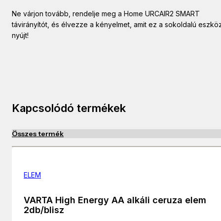
Ne várjon tovább, rendelje meg a Home URCAIR2 SMART
távirányítót, és élvezze a kényelmet, amit ez a sokoldalú eszkö
nyújt!
Kapcsolódó termékek
Összes termék
ELEM
VARTA High Energy AA alkáli ceruza elem
2db/blisz