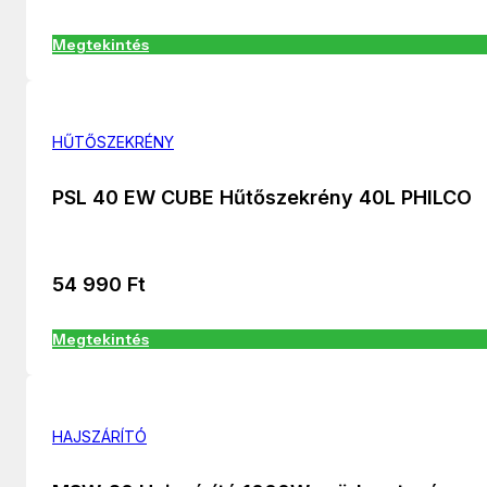
Megtekintés
HŰTŐSZEKRÉNY
PSL 40 EW CUBE Hűtőszekrény 40L PHILCO
54 990
Ft
Megtekintés
HAJSZÁRÍTÓ