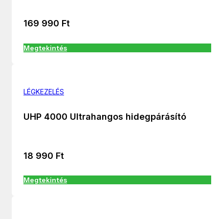
169 990
Ft
Megtekintés
LÉGKEZELÉS
UHP 4000 Ultrahangos hidegpárásító
18 990
Ft
Megtekintés