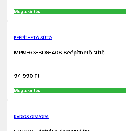
Megtekintés
BEÉPÍTHETŐ SÜTŐ
MPM-63-BOS-40B Beépíthető sütő
94 990
Ft
Megtekintés
RÁDIÓS ÓRA/ÓRA