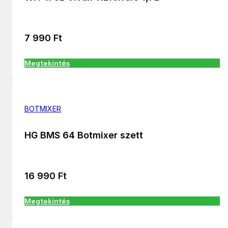
7 990
Ft
Megtekintés
BOTMIXER
HG BMS 64 Botmixer szett
16 990
Ft
Megtekintés