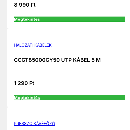
8 990
Ft
Megtekintés
HÁLÓZATI KÁBELEK
CCGT85000GY50 UTP KÁBEL 5 M
1 290
Ft
Megtekintés
PRESSZÓ KÁVÉFŐZŐ