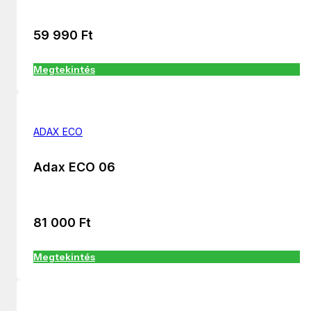
59 990
Ft
Megtekintés
ADAX ECO
Adax ECO 06
81 000
Ft
Megtekintés