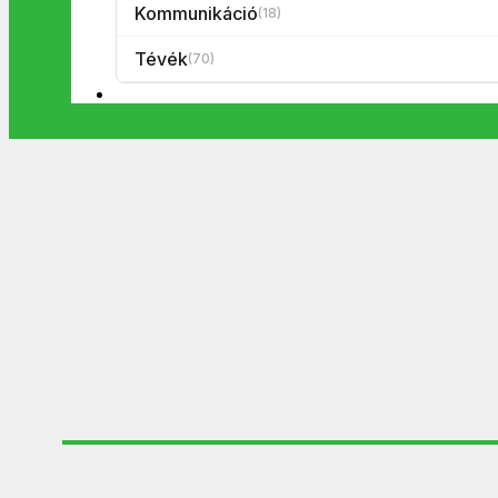
Kommunikáció
(18)
Tévék
(70)