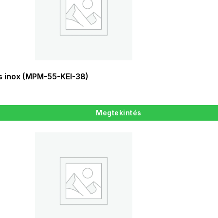
s inox (MPM-55-KEI-38)
Megtekintés