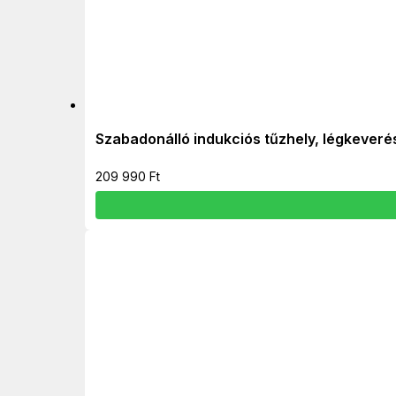
Szabadonálló indukciós tűzhely, légkeveré
209 990
Ft