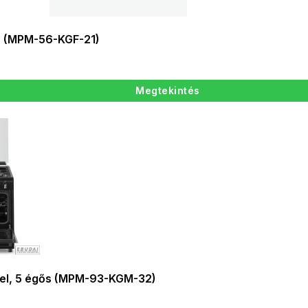
ér (MPM-56-KGF-21)
Megtekintés
vel, 5 égős (MPM-93-KGM-32)