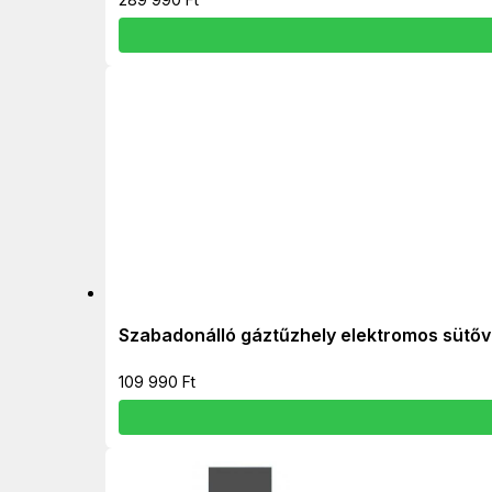
Szabadonálló gáztűzhely elektromos sütő
109 990
Ft