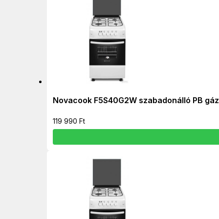
Novacook F5S40G2W szabadonálló PB gáz-
119 990
Ft