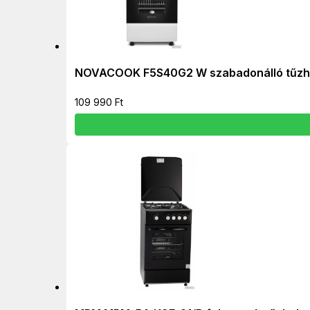
NOVACOOK F5S40G2 W szabadonálló tűzh
109 990
Ft