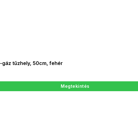
gáz tűzhely, 50cm, fehér
Megtekintés