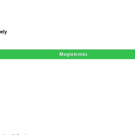
ely
Megtekintés