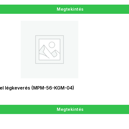
Megtekintés
vel légkeverés (MPM-56-KGM-04)
Megtekintés