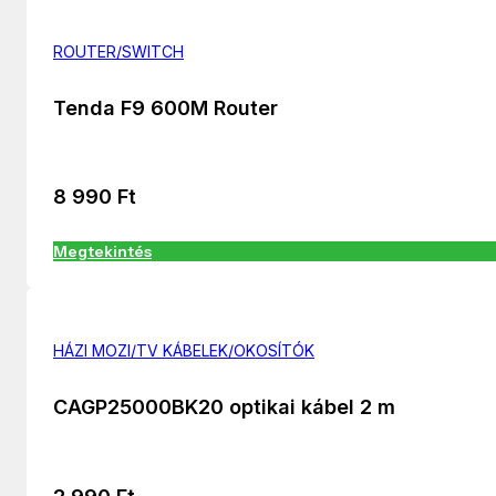
ROUTER/SWITCH
Tenda F9 600M Router
8 990
Ft
Megtekintés
HÁZI MOZI/TV KÁBELEK/OKOSÍTÓK
CAGP25000BK20 optikai kábel 2 m