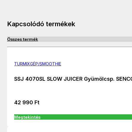
Kapcsolódó termékek
Összes termék
TURMIXGÉP/SMOOTHIE
SSJ 4070SL SLOW JUICER Gyümölcsp. SENC
42 990
Ft
Megtekintés