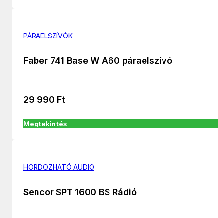
PÁRAELSZÍVÓK
Faber 741 Base W A60 páraelszívó
29 990
Ft
Megtekintés
HORDOZHATÓ AUDIO
Sencor SPT 1600 BS Rádió