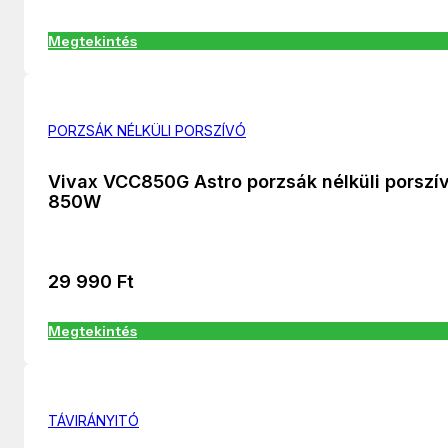
Megtekintés
PORZSÁK NÉLKÜLI PORSZÍVÓ
Vivax VCC850G Astro porzsák nélküli porszí
850W
29 990
Ft
Megtekintés
TÁVIRÁNYITÓ