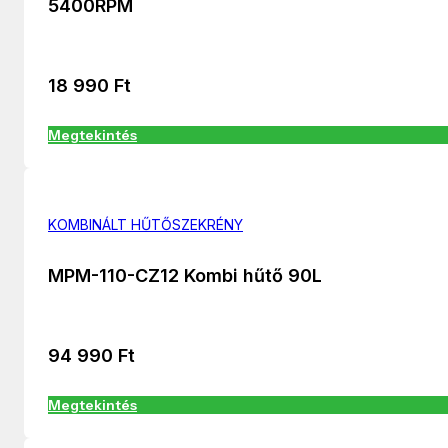
5400RPM
18 990
Ft
Megtekintés
KOMBINÁLT HŰTŐSZEKRÉNY
MPM-110-CZ12 Kombi hűtő 90L
94 990
Ft
Megtekintés