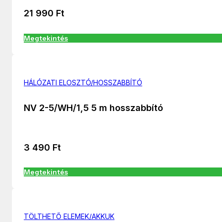
21 990
Ft
Megtekintés
HÁLÓZATI ELOSZTÓ/HOSSZABBÍTÓ
NV 2-5/WH/1,5 5 m hosszabbító
3 490
Ft
Megtekintés
TÖLTHETŐ ELEMEK/AKKUK