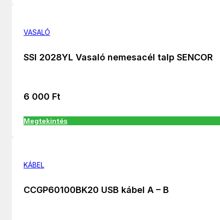
VASALÓ
SSI 2028YL Vasaló nemesacél talp SENCOR
6 000
Ft
Megtekintés
KÁBEL
CCGP60100BK20 USB kábel A – B