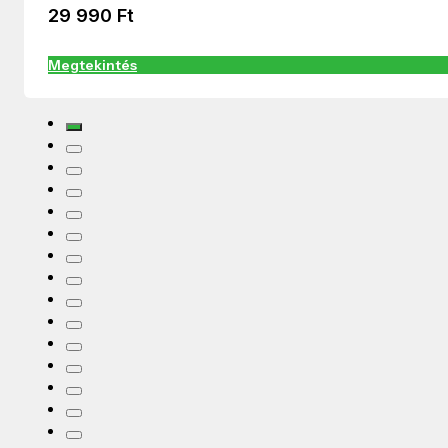
29 990
Ft
Megtekintés