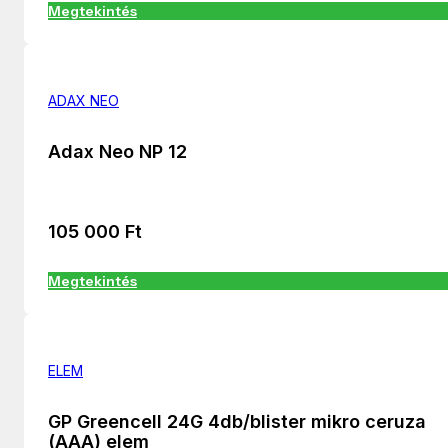
Megtekintés
ADAX NEO
Adax Neo NP 12
105 000
Ft
Megtekintés
ELEM
GP Greencell 24G 4db/blister mikro ceruza
(AAA) elem