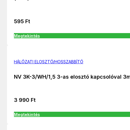
595
Ft
Megtekintés
HÁLÓZATI ELOSZTÓ/HOSSZABBÍTÓ
NV 3K-3/WH/1,5 3-as elosztó kapcsolóval 3
3 990
Ft
Megtekintés