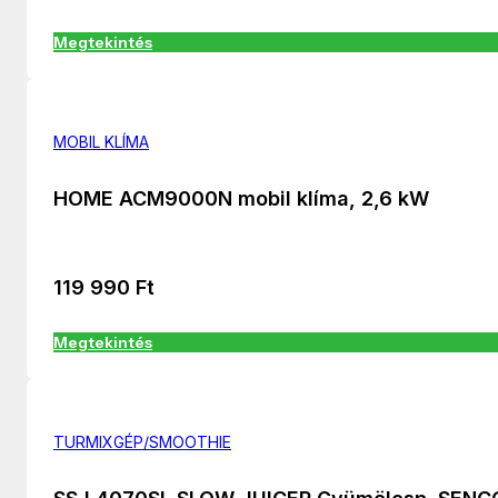
Megtekintés
MOBIL KLÍMA
HOME ACM9000N mobil klíma, 2,6 kW
119 990
Ft
Megtekintés
TURMIXGÉP/SMOOTHIE