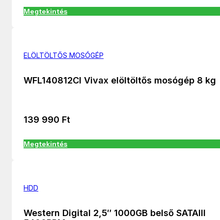
Megtekintés
ELÖLTÖLTŐS MOSÓGÉP
WFL140812CI Vivax elöltöltős mosógép 8 kg
139 990
Ft
Megtekintés
HDD
Western Digital 2,5″ 1000GB belső SATAIII