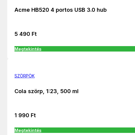
Acme HB520 4 portos USB 3.0 hub
5 490
Ft
Megtekintés
SZÖRPÖK
Cola szörp, 1:23, 500 ml
1 990
Ft
Megtekintés