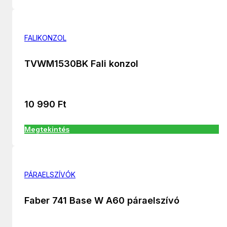
FALIKONZOL
TVWM1530BK Fali konzol
10 990
Ft
Megtekintés
PÁRAELSZÍVÓK
Faber 741 Base W A60 páraelszívó