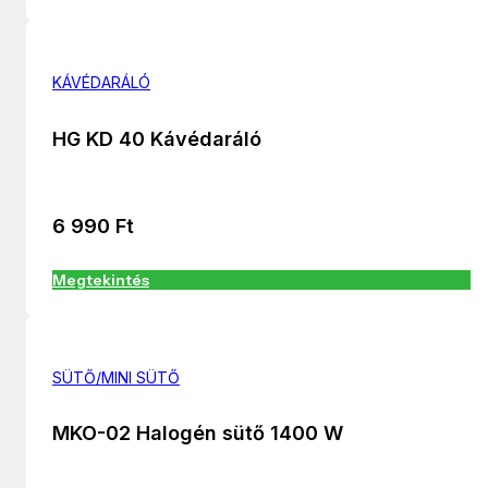
KÁVÉDARÁLÓ
HG KD 40 Kávédaráló
6 990
Ft
Megtekintés
SÜTŐ/MINI SÜTŐ
MKO-02 Halogén sütő 1400 W