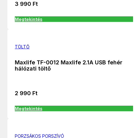
3 990
Ft
Megtekintés
TÖLTŐ
Maxlife TF-0012 Maxlife 2.1A USB fehér
hálózati töltő
2 990
Ft
Megtekintés
PORZSÁKOS PORSZÍVÓ