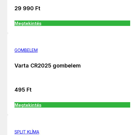
29 990
Ft
Megtekintés
GOMBELEM
Varta CR2025 gombelem
495
Ft
Megtekintés
SPLIT KLÍMA