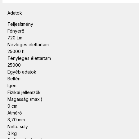
Adatok
Teljesítmény
Fényerő
720 Lm
Névleges élettartam
25000 h
Tényleges élettartam
25000
Egyéb adatok
Beltéri
Igen
Fizikai jellemzők
Magasság (max.)
0 cm
Átmérő
3,70 mm
Nettó súly
0 kg