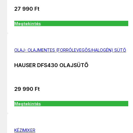
27 990
Ft
Megtekintés
OLAJ- OLAJMENTES (FORRÓLEVEGŐS/HALOGÉN) SÜTŐ
HAUSER DFS430 OLAJSÜTŐ
29 990
Ft
Megtekintés
KÉZIMIXER