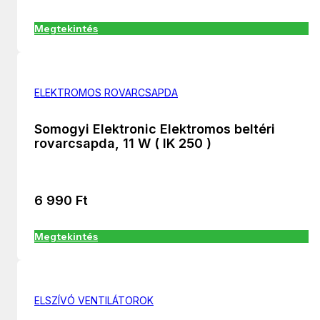
Megtekintés
ELEKTROMOS ROVARCSAPDA
Somogyi Elektronic Elektromos beltéri
rovarcsapda, 11 W ( IK 250 )
6 990
Ft
Megtekintés
ELSZÍVÓ VENTILÁTOROK