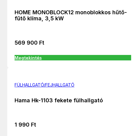
HOME MONOBLOCK12 monoblokkos hűtő-
fűtő klíma, 3,5 kW
569 900
Ft
Megtekintés
FÜLHALLGATÓ/FEJHALLGATÓ
Hama Hk-1103 fekete fülhallgató
1 990
Ft