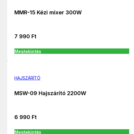
MMR-15 Kézi mixer 300W
7 990
Ft
Megtekintés
HAJSZÁRÍTÓ
MSW-09 Hajszárító 2200W
6 990
Ft
Megtekintés