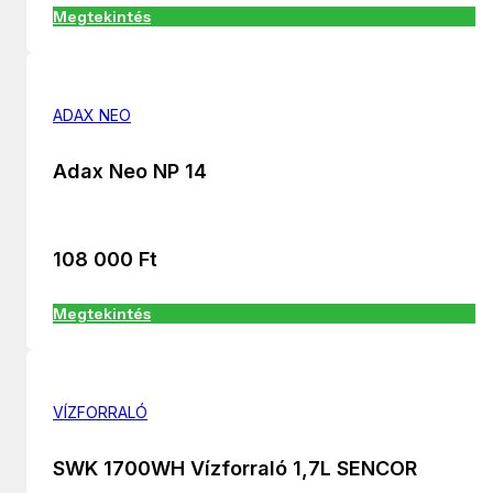
Megtekintés
ADAX NEO
Adax Neo NP 14
108 000
Ft
Megtekintés
VÍZFORRALÓ
SWK 1700WH Vízforraló 1,7L SENCOR