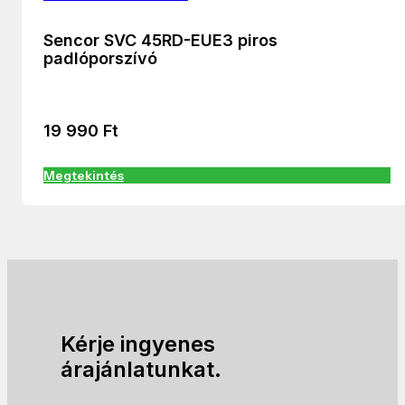
Sencor SVC 45RD-EUE3 piros
padlóporszívó
19 990
Ft
Megtekintés
Kérje ingyenes
árajánlatunkat.