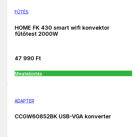
FÚTÉS
HOME FK 430 smart wifi konvektor
fűtőtest 2000W
47 990
Ft
Megtekintés
ADAPTER
CCGW60852BK USB-VGA konverter