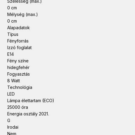
Szélesség (max.)
0 cm
Mélység (max.)
0 cm
Alapadatok
Típus
Fényforrás
Izzó foglalat
E14
Fény színe
hidegfehér
Fogyasztás
8 Watt
Technológia
LED
Lámpa élettartam (ECO)
25000 óra
Energia osztály 2021.
G
Irodai
Nem