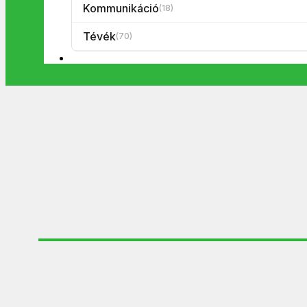
Kommunikáció
(18)
Tévék
(70)