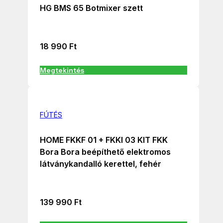
HG BMS 65 Botmixer szett
18 990
Ft
Megtekintés
FÚTÉS
HOME FKKF 01 + FKKI 03 KIT FKK
Bora Bora beépíthető elektromos
látványkandalló kerettel, fehér
139 990
Ft