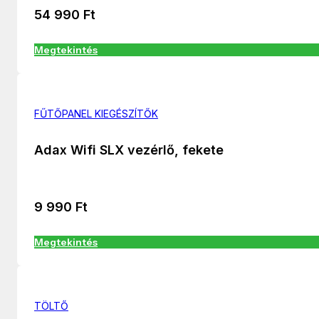
54 990
Ft
Megtekintés
FŰTŐPANEL KIEGÉSZÍTŐK
Adax Wifi SLX vezérlő, fekete
9 990
Ft
Megtekintés
TÖLTŐ