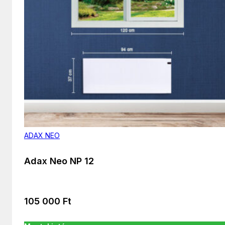
ADAX NEO
Adax Neo NP 12
105 000
Ft