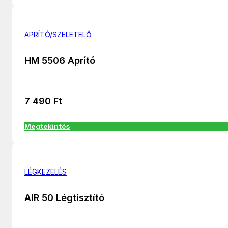
APRÍTÓ/SZELETELŐ
HM 5506 Aprító
7 490
Ft
Megtekintés
LÉGKEZELÉS
AIR 50 Légtisztító