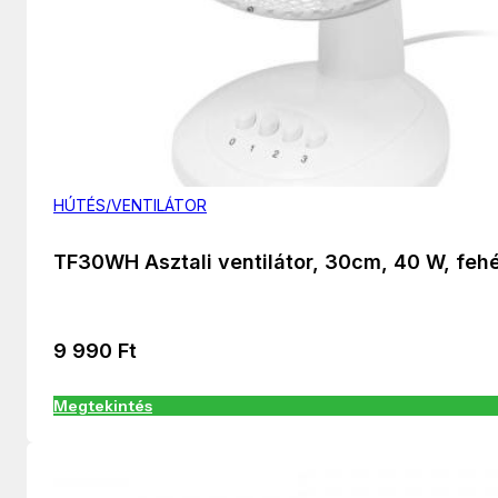
HÚTÉS/VENTILÁTOR
TF30WH Asztali ventilátor, 30cm, 40 W, feh
9 990
Ft
Megtekintés