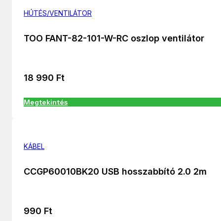
HÚTÉS/VENTILÁTOR
TOO FANT-82-101-W-RC oszlop ventilátor
18 990
Ft
Megtekintés
KÁBEL
CCGP60010BK20 USB hosszabbító 2.0 2m
990
Ft