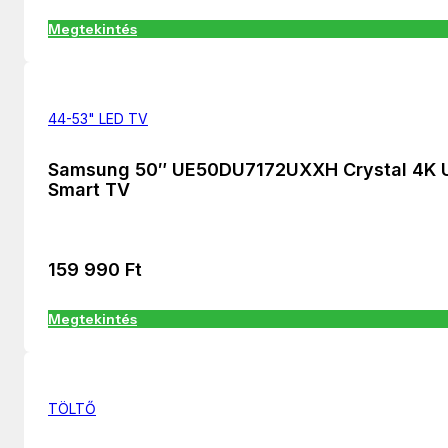
Megtekintés
44-53" LED TV
Samsung 50″ UE50DU7172UXXH Crystal 4K
Smart TV
159 990
Ft
Megtekintés
TÖLTŐ