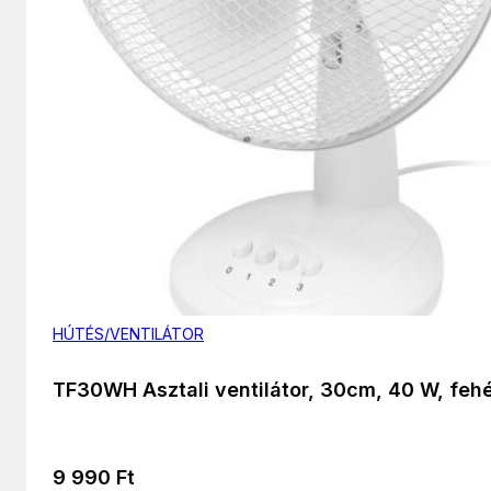
HÚTÉS/VENTILÁTOR
TF30WH Asztali ventilátor, 30cm, 40 W, feh
9 990
Ft