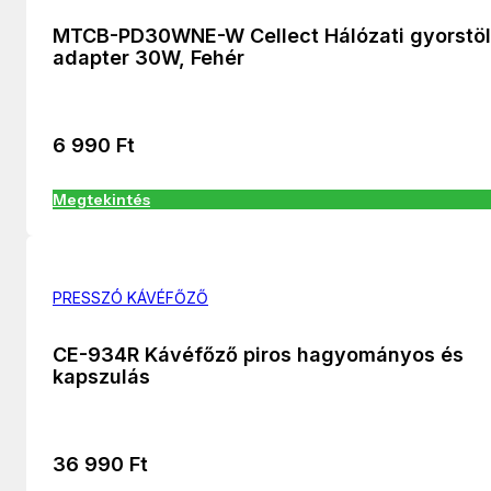
MTCB-PD30WNE-W Cellect Hálózati gyorstöl
adapter 30W, Fehér
6 990
Ft
Megtekintés
PRESSZÓ KÁVÉFŐZŐ
CE-934R Kávéfőző piros hagyományos és
kapszulás
36 990
Ft