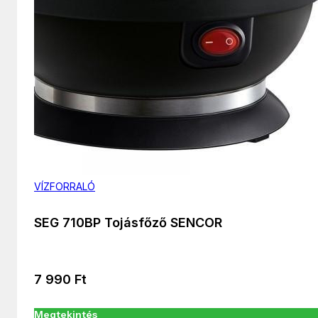
VÍZFORRALÓ
SEG 710BP Tojásfőző SENCOR
7 990
Ft
Megtekintés