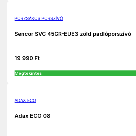
PORZSÁKOS PORSZÍVÓ
Sencor SVC 45GR-EUE3 zöld padlóporszívó
19 990
Ft
Megtekintés
ADAX ECO
Adax ECO 08