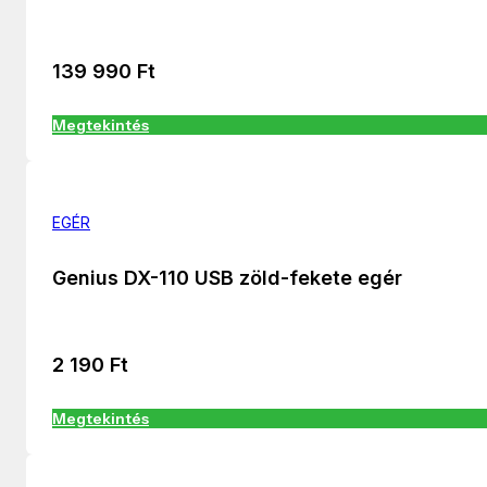
139 990
Ft
Megtekintés
EGÉR
Genius DX-110 USB zöld-fekete egér
2 190
Ft
Megtekintés