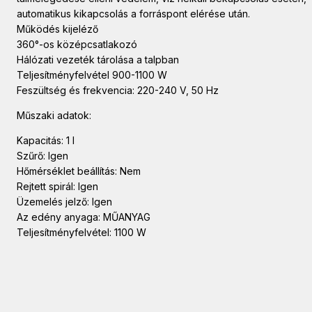
automatikus kikapcsolás a forráspont elérése után.
Működés kijeléző
360°-os középcsatlakozó
Hálózati vezeték tárolása a talpban
Teljesítményfelvétel 900-1100 W
Feszültség és frekvencia: 220-240 V, 50 Hz
Műszaki adatok:
Kapacitás: 1 l
Szűrő: Igen
Hőmérséklet beállítás: Nem
Rejtett spirál: Igen
Üzemelés jelző: Igen
Az edény anyaga: MŰANYAG
Teljesítményfelvétel: 1100 W