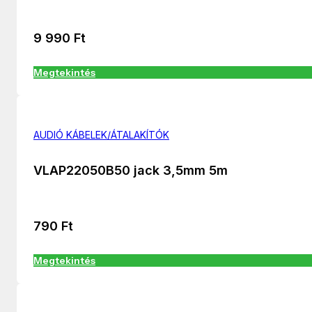
9 990
Ft
Megtekintés
AUDIÓ KÁBELEK/ÁTALAKÍTÓK
VLAP22050B50 jack 3,5mm 5m
790
Ft
Megtekintés