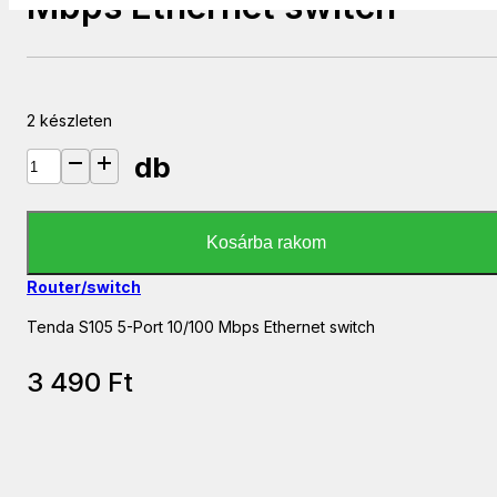
Mbps Ethernet switch
2 készleten
db
Tenda S105 5-Port 10/100 Mbps Ethernet switch mennyiség
Kosárba rakom
Router/switch
Tenda S105 5-Port 10/100 Mbps Ethernet switch
3 490
Ft