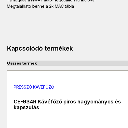
Megtalálható benne a 2k MAC tábla
Kapcsolódó termékek
Összes termék
PRESSZÓ KÁVÉFŐZŐ
CE-934R Kávéfőző piros hagyományos és
kapszulás