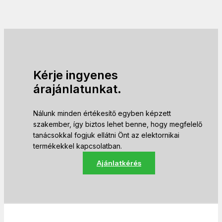
Kérje ingyenes
árajánlatunkat.
Nálunk minden értékesítő egyben képzett
szakember, így biztos lehet benne, hogy megfelelő
tanácsokkal fogjuk ellátni Önt az elektornikai
termékekkel kapcsolatban.
Ajánlatkérés