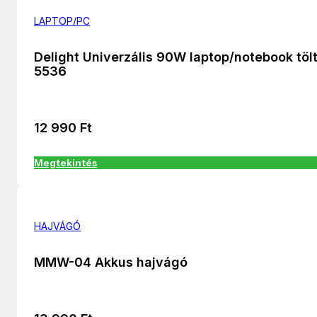
LAPTOP/PC
Delight Univerzális 90W laptop/notebook töl
5536
12 990
Ft
Megtekintés
HAJVÁGÓ
MMW-04 Akkus hajvágó