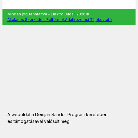
Minden jog fenntartva – Elektro Budai, 2026©
Általános Szerződési Feltételek
Adatkezelési Tájékoztató
A weboldal a Demján Sándor Program keretében
és támogatásával valósult meg.