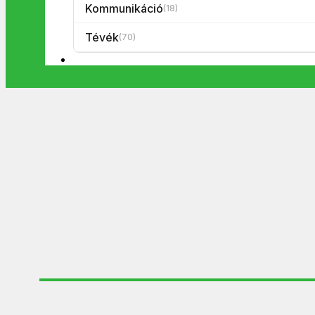
Kommunikáció
(18)
Tévék
(70)