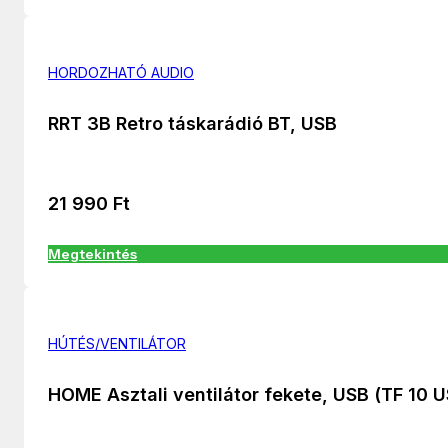
HORDOZHATÓ AUDIO
RRT 3B Retro táskarádió BT, USB
21 990
Ft
Megtekintés
HÚTÉS/VENTILÁTOR
HOME Asztali ventilátor fekete, USB (TF 10 