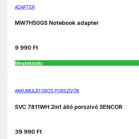
ADAPTER
MW7H50GS Notebook adapter
9 990
Ft
Megtekintés
AKKUMULÁTOROS PORSZÍVÓK
SVC 7811WH 2in1 álló porszívó SENCOR
39 990
Ft