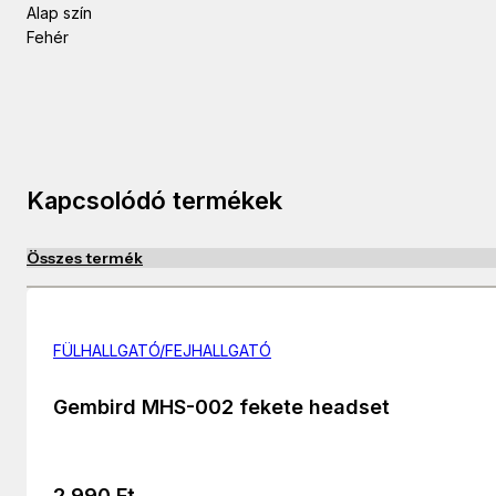
Alap szín
Fehér
Kapcsolódó termékek
Összes termék
FÜLHALLGATÓ/FEJHALLGATÓ
Gembird MHS-002 fekete headset
2 990
Ft