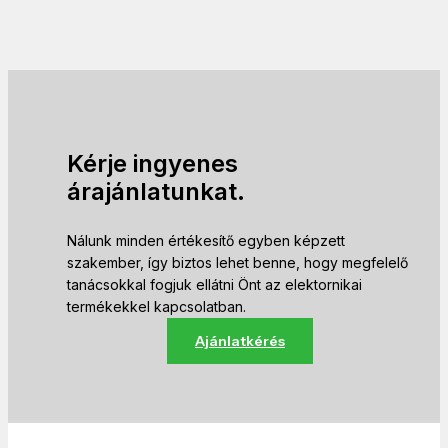
Kérje ingyenes
árajánlatunkat.
Nálunk minden értékesítő egyben képzett
szakember, így biztos lehet benne, hogy megfelelő
tanácsokkal fogjuk ellátni Önt az elektornikai
termékekkel kapcsolatban.
Ajánlatkérés