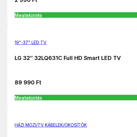
Megtekintés
19"-37" LED TV
LG 32″ 32LQ631C Full HD Smart LED TV
89 990
Ft
Megtekintés
HÁZI MOZI/TV KÁBELEK/OKOSÍTÓK