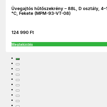
Üvegajtós hűtőszekrény – 88L, D osztály, 4–
°C, Fekete (MPM-93-VT-08)
124 990
Ft
Megtekintés