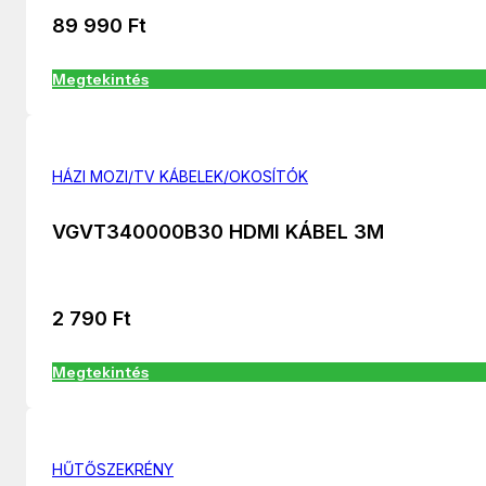
89 990
Ft
Megtekintés
HÁZI MOZI/TV KÁBELEK/OKOSÍTÓK
VGVT340000B30 HDMI KÁBEL 3M
2 790
Ft
Megtekintés
HŰTŐSZEKRÉNY