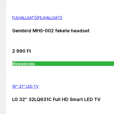
FÜLHALLGATÓ/FEJHALLGATÓ
Gembird MHS-002 fekete headset
2 990
Ft
Megtekintés
19"-37" LED TV
LG 32″ 32LQ631C Full HD Smart LED TV