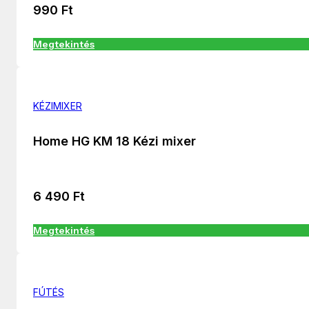
990
Ft
Megtekintés
KÉZIMIXER
Home HG KM 18 Kézi mixer
6 490
Ft
Megtekintés
FÚTÉS