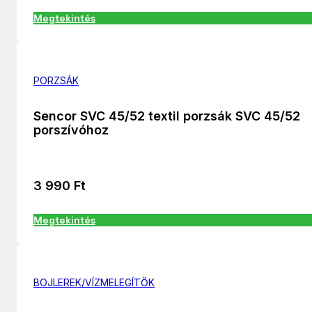
Megtekintés
PORZSÁK
Sencor SVC 45/52 textil porzsák SVC 45/52
porszívóhoz
3 990
Ft
Megtekintés
BOJLEREK/VÍZMELEGÍTŐK