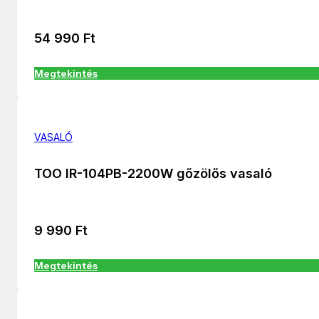
54 990
Ft
Megtekintés
VASALÓ
TOO IR-104PB-2200W gőzölős vasaló
9 990
Ft
Megtekintés