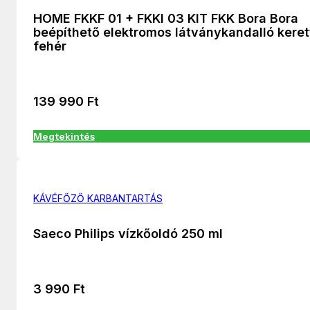
HOME FKKF 01 + FKKI 03 KIT FKK Bora Bora
beépíthető elektromos látványkandalló keret
fehér
139 990
Ft
Megtekintés
KÁVÉFŐZŐ KARBANTARTÁS
Saeco Philips vízkőoldó 250 ml
3 990
Ft