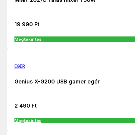
19 990
Ft
Megtekintés
EGÉR
Genius X-G200 USB gamer egér
2 490
Ft
Megtekintés