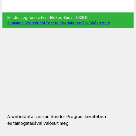
Minden jog fenntartva – Elektro Budai, 2026©
Általános Szerződési Feltételek
Adatkezelési Tájékoztató
A weboldal a Demján Sándor Program keretében
és támogatásával valósult meg.