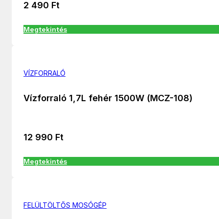
2 490
Ft
Megtekintés
VÍZFORRALÓ
Vízforraló 1,7L fehér 1500W (MCZ-108)
12 990
Ft
Megtekintés
FELÜLTÖLTŐS MOSÓGÉP