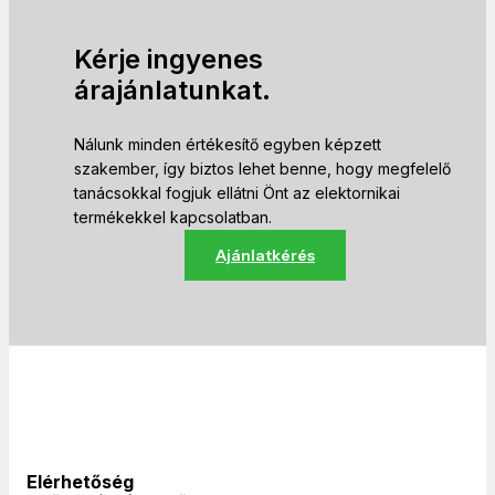
Kérje ingyenes
árajánlatunkat.
Nálunk minden értékesítő egyben képzett
szakember, így biztos lehet benne, hogy megfelelő
tanácsokkal fogjuk ellátni Önt az elektornikai
termékekkel kapcsolatban.
Ajánlatkérés
Elérhetőség