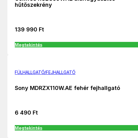
hűtőszekrény
139 990
Ft
Megtekintés
FÜLHALLGATÓ/FEJHALLGATÓ
Sony MDRZX110W.AE fehér fejhallgató
6 490
Ft
Megtekintés