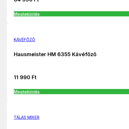
Megtekintés
KÁVÉFŐZŐ
Hausmeister HM 6355 Kávéfőző
11 990
Ft
Megtekintés
TÁLAS MIXER