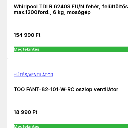
Whirlpool TDLR 6240S EU/N fehér, felültöltős
max.1200ford., 6 kg, mosógép
154 990
Ft
Megtekintés
HÚTÉS/VENTILÁTOR
TOO FANT-82-101-W-RC oszlop ventilátor
18 990
Ft
Megtekintés