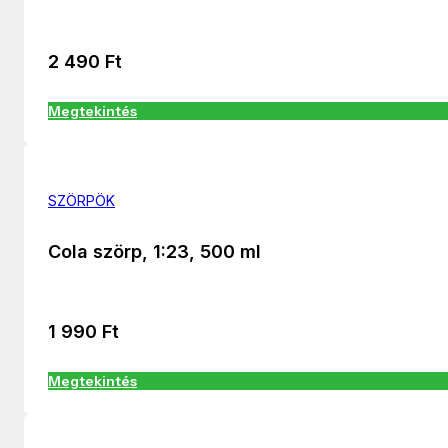
2 490
Ft
Megtekintés
SZÖRPÖK
Cola szörp, 1:23, 500 ml
1 990
Ft
Megtekintés