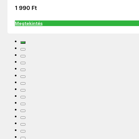
1 990
Ft
Megtekintés