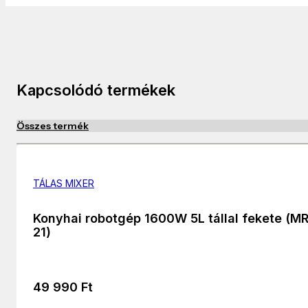
Kapcsolódó termékek
Összes termék
TÁLAS MIXER
Konyhai robotgép 1600W 5L tállal fekete (M
21)
49 990
Ft