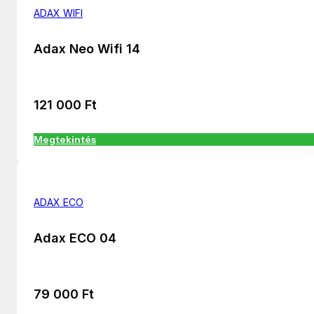
ADAX WIFI
Adax Neo Wifi 14
121 000
Ft
Megtekintés
ADAX ECO
Adax ECO 04
79 000
Ft