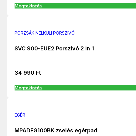
Megtekintés
PORZSÁK NÉLKÜLI PORSZÍVÓ
SVC 900-EUE2 Porszívó 2 in 1
34 990
Ft
Megtekintés
EGÉR
MPADFG100BK zselés egérpad