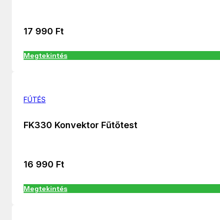
17 990
Ft
Megtekintés
FÚTÉS
FK330 Konvektor Fűtőtest
16 990
Ft
Megtekintés