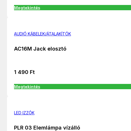
Megtekintés
AUDIÓ KÁBELEK/ÁTALAKÍTÓK
AC16M Jack elosztó
1 490
Ft
Megtekintés
LED IZZÓK
PLR 03 Elemlámpa vízálló