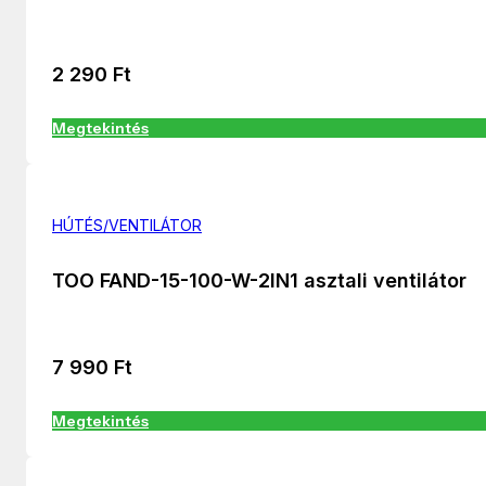
2 290
Ft
Megtekintés
HÚTÉS/VENTILÁTOR
TOO FAND-15-100-W-2IN1 asztali ventilátor
7 990
Ft
Megtekintés