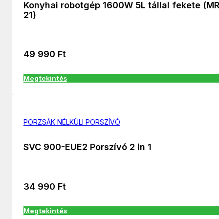
Konyhai robotgép 1600W 5L tállal fekete (M
21)
49 990
Ft
Megtekintés
PORZSÁK NÉLKÜLI PORSZÍVÓ
SVC 900-EUE2 Porszívó 2 in 1
34 990
Ft
Megtekintés