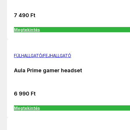
7 490
Ft
Megtekintés
FÜLHALLGATÓ/FEJHALLGATÓ
Aula Prime gamer headset
6 990
Ft
Megtekintés