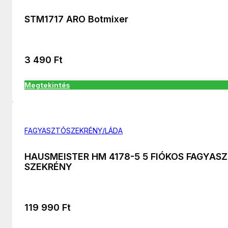
STM1717 ARO Botmixer
3 490
Ft
Megtekintés
FAGYASZTÓSZEKRÉNY/LÁDA
HAUSMEISTER HM 4178-5 5 FIÓKOS FAGYAS
SZEKRÉNY
119 990
Ft