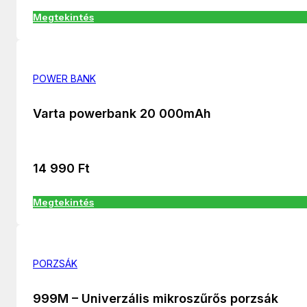
Megtekintés
POWER BANK
Varta powerbank 20 000mAh
14 990
Ft
Megtekintés
PORZSÁK
999M – Univerzális mikroszűrős porzsák