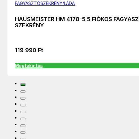
FAGYASZTÓSZEKRÉNY/LÁDA
HAUSMEISTER HM 4178-5 5 FIÓKOS FAGYAS
SZEKRÉNY
119 990
Ft
Megtekintés