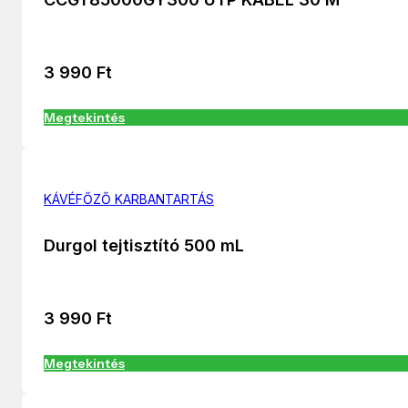
3 990
Ft
Megtekintés
KÁVÉFŐZŐ KARBANTARTÁS
Durgol tejtisztító 500 mL
3 990
Ft
Megtekintés