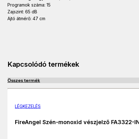
Programok száma: 15
Zajszint: 65 dB
Ajtó átmérő: 47 cm
Kapcsolódó termékek
Összes termék
LÉGKEZELÉS
FireAngel Szén-monoxid vészjelző FA3322-I