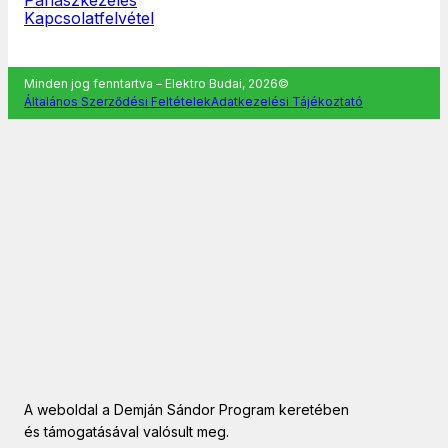
Kapcsolatfelvétel
Minden jog fenntartva – Elektro Budai, 2026©
Általános Szerződési Feltételek
Adatkezelési Tájékoztató
A weboldal a Demján Sándor Program keretében
és támogatásával valósult meg.