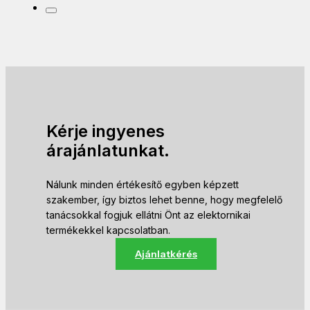
Kérje ingyenes
árajánlatunkat.
Nálunk minden értékesítő egyben képzett
szakember, így biztos lehet benne, hogy megfelelő
tanácsokkal fogjuk ellátni Önt az elektornikai
termékekkel kapcsolatban.
Ajánlatkérés