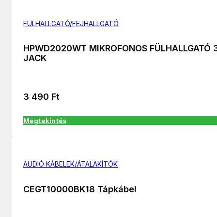
FÜLHALLGATÓ/FEJHALLGATÓ
HPWD2020WT MIKROFONOS FÜLHALLGATÓ 3
JACK
3 490
Ft
Megtekintés
AUDIÓ KÁBELEK/ÁTALAKÍTÓK
CEGT10000BK18 Tápkábel