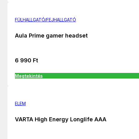
FÜLHALLGATÓ/FEJHALLGATÓ
Aula Prime gamer headset
6 990
Ft
Megtekintés
ELEM
VARTA High Energy Longlife AAA