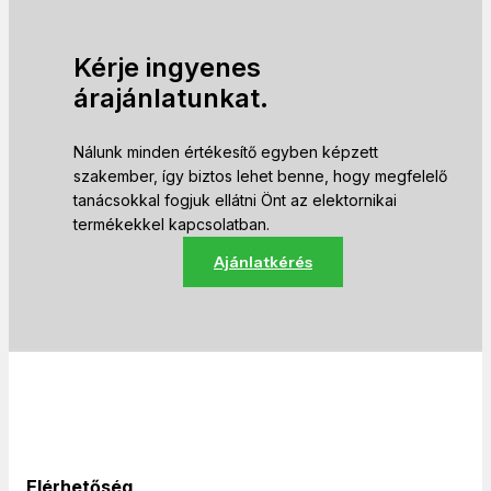
Kérje ingyenes
árajánlatunkat.
Nálunk minden értékesítő egyben képzett
szakember, így biztos lehet benne, hogy megfelelő
tanácsokkal fogjuk ellátni Önt az elektornikai
termékekkel kapcsolatban.
Ajánlatkérés
Elérhetőség