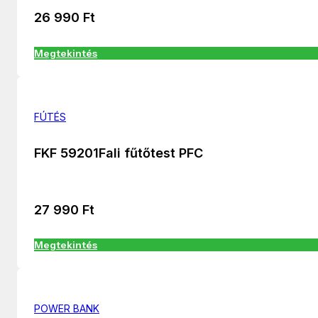
26 990
Ft
Megtekintés
FÚTÉS
FKF 59201Fali fűtőtest PFC
27 990
Ft
Megtekintés
POWER BANK