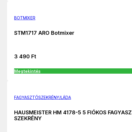
BOTMIXER
STM1717 ARO Botmixer
3 490
Ft
Megtekintés
FAGYASZTÓSZEKRÉNY/LÁDA
HAUSMEISTER HM 4178-5 5 FIÓKOS FAGYAS
SZEKRÉNY