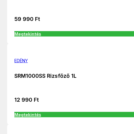
59 990
Ft
Megtekintés
EDÉNY
SRM1000SS Rizsfőző 1L
12 990
Ft
Megtekintés