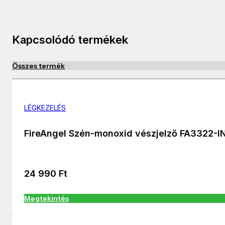
Kapcsolódó termékek
Összes termék
LÉGKEZELÉS
FireAngel Szén-monoxid vészjelző FA3322-I
24 990
Ft
Megtekintés