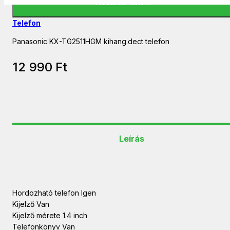
Kosárba rakom
Telefon
Panasonic KX-TG2511HGM kihang.dect telefon
12 990
Ft
Leírás
Hordozható telefon Igen
Kijelző Van
Kijelző mérete 1.4 inch
Telefonkönyv Van