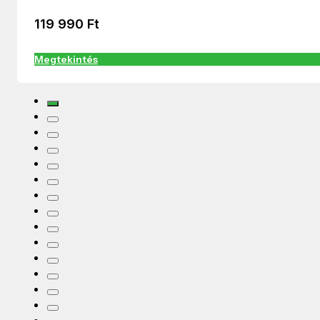
119 990
Ft
Megtekintés