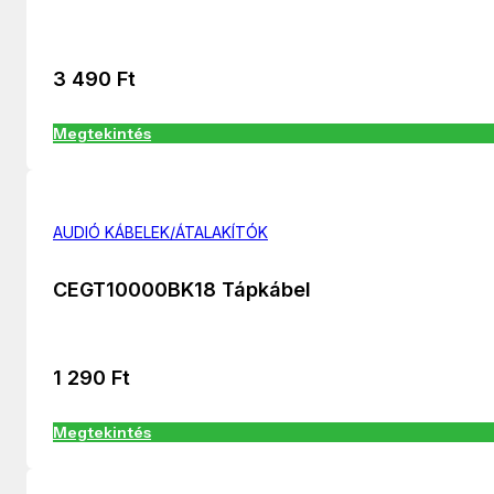
3 490
Ft
Megtekintés
AUDIÓ KÁBELEK/ÁTALAKÍTÓK
CEGT10000BK18 Tápkábel
1 290
Ft
Megtekintés