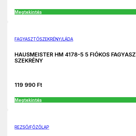
Megtekintés
FAGYASZTÓSZEKRÉNY/LÁDA
HAUSMEISTER HM 4178-5 5 FIÓKOS FAGYAS
SZEKRÉNY
119 990
Ft
Megtekintés
REZSÓ/FŐZŐLAP