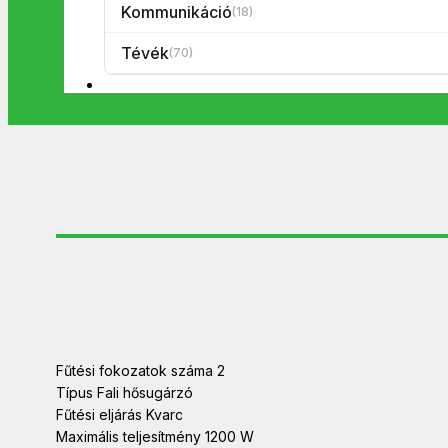
Kommunikáció
(18)
Tévék
(70)
Fűtési fokozatok száma 2
Típus Fali hősugárzó
Fűtési eljárás Kvarc
Maximális teljesítmény 1200 W