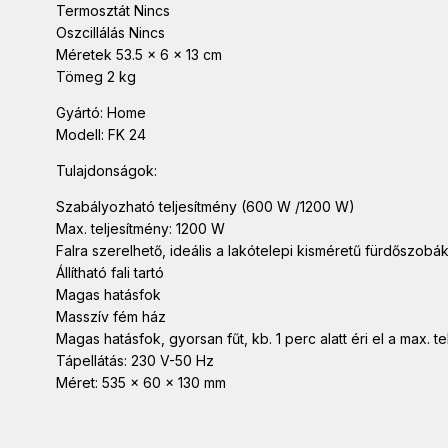
Termosztát Nincs
Oszcillálás Nincs
Méretek 53.5 x 6 x 13 cm
Tömeg 2 kg
Gyártó: Home
Modell: FK 24
Tulajdonságok:
Szabályozható teljesítmény (600 W /1200 W)
Max. teljesítmény: 1200 W
Falra szerelhető, ideális a lakótelepi kisméretű fürdőszobá
Állítható fali tartó
Magas hatásfok
Masszív fém ház
Magas hatásfok, gyorsan fűt, kb. 1 perc alatt éri el a max. t
Tápellátás: 230 V-50 Hz
Méret: 535 x 60 x 130 mm