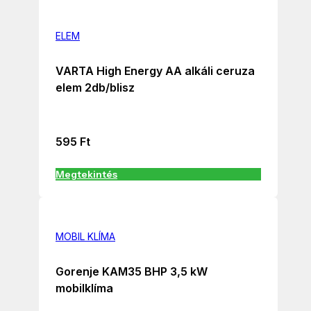
ELEM
VARTA High Energy AA alkáli ceruza
elem 2db/blisz
595
Ft
Megtekintés
MOBIL KLÍMA
Gorenje KAM35 BHP 3,5 kW
mobilklíma