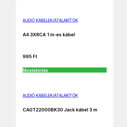
AUDIÓ KÁBELEK/ÁTALAKÍTÓK
A4 3XRCA 1 m-es kábel
995
Ft
Megtekintés
AUDIÓ KÁBELEK/ÁTALAKÍTÓK
CAGT22000BK30 Jack kábel 3 m