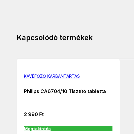
Kapcsolódó termékek
KÁVÉFŐZŐ KARBANTARTÁS
Philips CA6704/10 Tisztító tabletta
2 990
Ft
Megtekintés