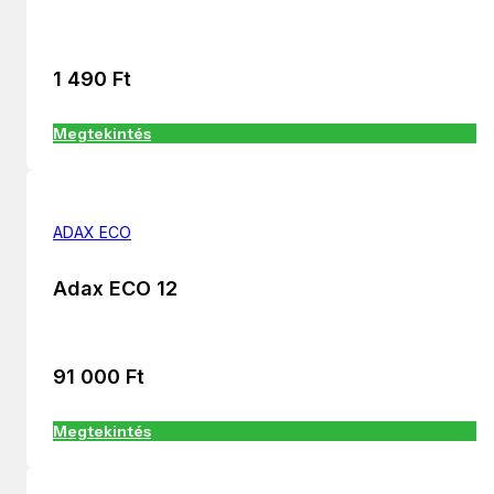
1 490
Ft
Megtekintés
ADAX ECO
Adax ECO 12
91 000
Ft
Megtekintés