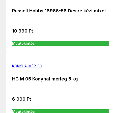
Russell Hobbs 18966-56 Desire kézi mixer
10 990
Ft
Megtekintés
KONYHAI MÉRLEG
HG M 05 Konyhai mérleg 5 kg
6 990
Ft
Megtekintés