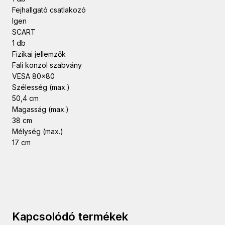
Fejhallgató csatlakozó
Igen
SCART
1 db
Fizikai jellemzők
Fali konzol szabvány
VESA 80×80
Szélesség (max.)
50,4 cm
Magasság (max.)
38 cm
Mélység (max.)
17 cm
Kapcsolódó termékek