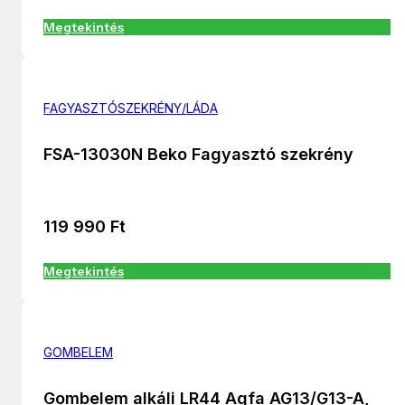
Megtekintés
FAGYASZTÓSZEKRÉNY/LÁDA
FSA-13030N Beko Fagyasztó szekrény
119 990
Ft
Megtekintés
GOMBELEM
Gombelem alkáli LR44 Agfa AG13/G13-A,