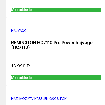
Megtekintés
HAJVÁGÓ
REMINGTON HC7110 Pro Power hajvágó
(HC7110)
13 990
Ft
Megtekintés
HÁZI MOZI/TV KÁBELEK/OKOSÍTÓK