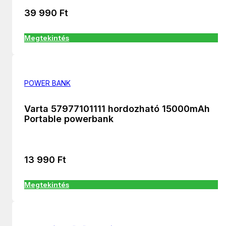
39 990
Ft
Megtekintés
POWER BANK
Varta 57977101111 hordozható 15000mAh
Portable powerbank
13 990
Ft
Megtekintés