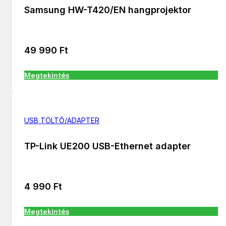
Samsung HW-T420/EN hangprojektor
49 990
Ft
Megtekintés
USB TÖLTŐ/ADAPTER
TP-Link UE200 USB-Ethernet adapter
4 990
Ft
Megtekintés