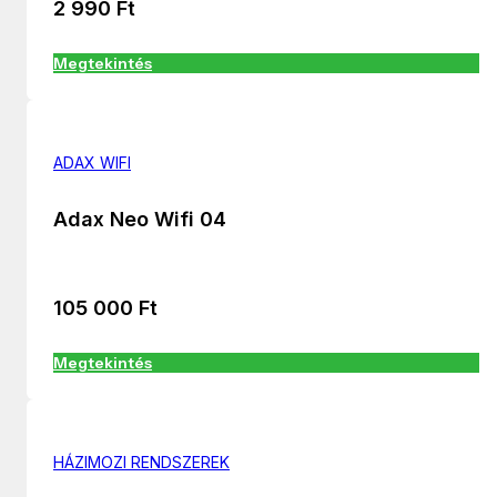
2 990
Ft
Megtekintés
ADAX WIFI
Adax Neo Wifi 04
105 000
Ft
Megtekintés
HÁZIMOZI RENDSZEREK