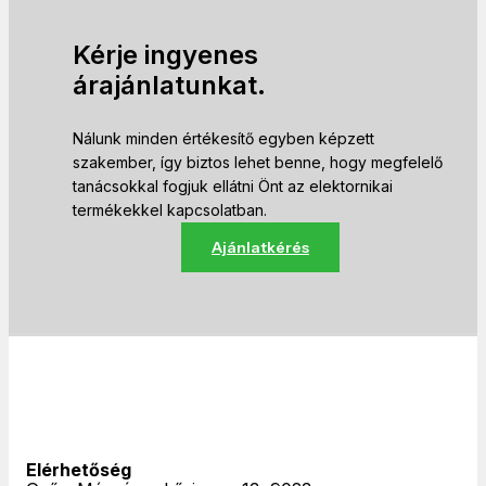
Kérje ingyenes
árajánlatunkat.
Nálunk minden értékesítő egyben képzett
szakember, így biztos lehet benne, hogy megfelelő
tanácsokkal fogjuk ellátni Önt az elektornikai
termékekkel kapcsolatban.
Ajánlatkérés
Elérhetőség