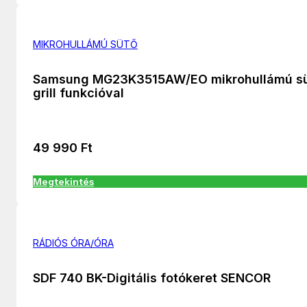
MIKROHULLÁMÚ SÜTŐ
Samsung MG23K3515AW/EO mikrohullámú s
grill funkcióval
49 990
Ft
Megtekintés
RÁDIÓS ÓRA/ÓRA
SDF 740 BK-Digitális fotókeret SENCOR