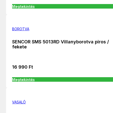
Megtekintés
BOROTVA
SENCOR SMS 5013RD Villanyborotva piros /
fekete
16 990
Ft
Megtekintés
VASALÓ