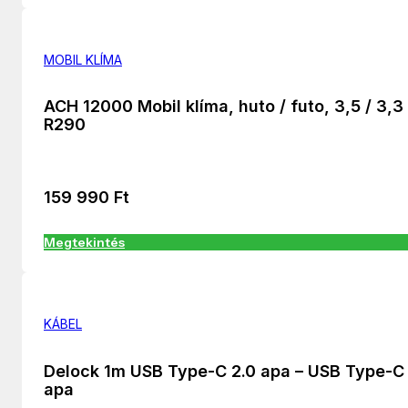
MOBIL KLÍMA
ACH 12000 Mobil klíma, huto / futo, 3,5 / 3,3
R290
159 990
Ft
Megtekintés
KÁBEL
Delock 1m USB Type-C 2.0 apa – USB Type-C 
apa