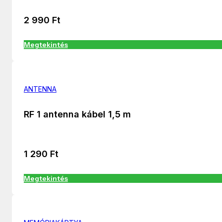
2 990
Ft
Megtekintés
ANTENNA
RF 1 antenna kábel 1,5 m
1 290
Ft
Megtekintés