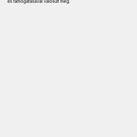
és támogatásával valósult meg.