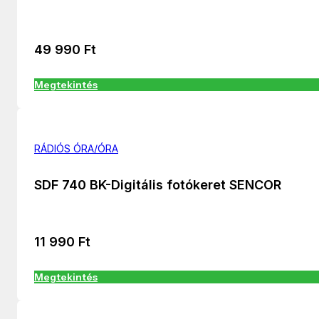
49 990
Ft
Megtekintés
RÁDIÓS ÓRA/ÓRA
SDF 740 BK-Digitális fotókeret SENCOR
11 990
Ft
Megtekintés