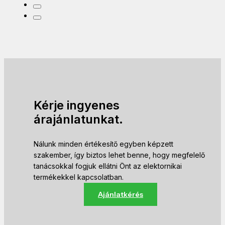
Kérje ingyenes
árajánlatunkat.
Nálunk minden értékesítő egyben képzett
szakember, így biztos lehet benne, hogy megfelelő
tanácsokkal fogjuk ellátni Önt az elektornikai
termékekkel kapcsolatban.
Ajánlatkérés