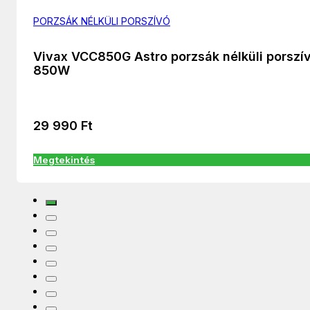
PORZSÁK NÉLKÜLI PORSZÍVÓ
Vivax VCC850G Astro porzsák nélküli porszí
850W
29 990
Ft
Megtekintés