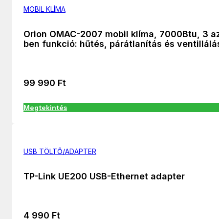
MOBIL KLÍMA
Orion OMAC-2007 mobil klíma, 7000Btu, 3 az
ben funkció: hűtés, párátlanítás és ventillálá
99 990
Ft
Megtekintés
USB TÖLTŐ/ADAPTER
TP-Link UE200 USB-Ethernet adapter
4 990
Ft