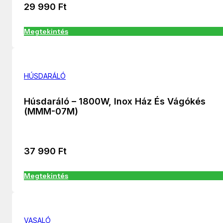
29 990
Ft
Megtekintés
HÚSDARÁLÓ
Húsdaráló – 1800W, Inox Ház És Vágókés
(MMM-07M)
37 990
Ft
Megtekintés
VASALÓ