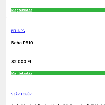
Megtekintés
BEHA PB
Beha PB10
82 000
Ft
Megtekintés
SZÁRÍTÓGÉP