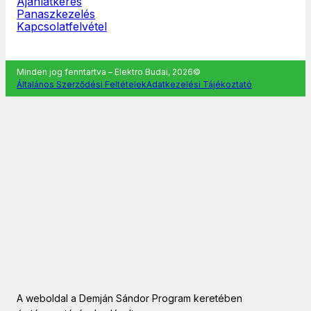
Ajánlatkérés
Panaszkezelés
Kapcsolatfelvétel
Minden jog fenntartva – Elektro Budai, 2026©
Általános Szerződési Feltételek
Adatkezelési Tájékoztató
A weboldal a Demján Sándor Program keretében