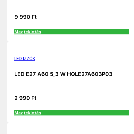
9 990
Ft
Megtekintés
LED IZZÓK
LED E27 A60 5,3 W HQLE27A603P03
2 990
Ft
Megtekintés