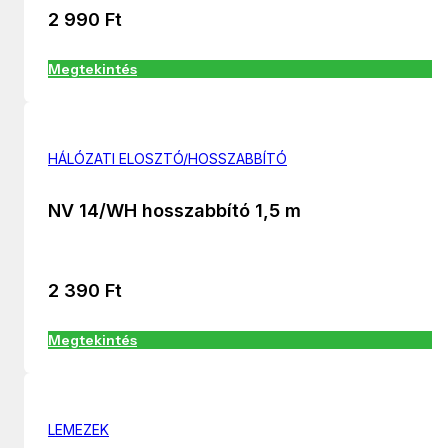
2 990
Ft
Megtekintés
HÁLÓZATI ELOSZTÓ/HOSSZABBÍTÓ
NV 14/WH hosszabbító 1,5 m
2 390
Ft
Megtekintés
LEMEZEK