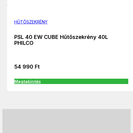
HŰTŐSZEKRÉNY
PSL 40 EW CUBE Hűtőszekrény 40L
PHILCO
54 990
Ft
Megtekintés