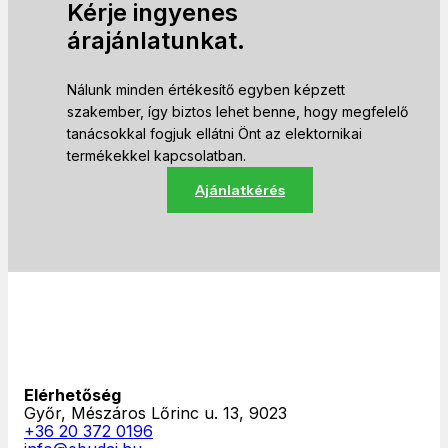
Kérje ingyenes
árajánlatunkat.
Nálunk minden értékesítő egyben képzett
szakember, így biztos lehet benne, hogy megfelelő
tanácsokkal fogjuk ellátni Önt az elektornikai
termékekkel kapcsolatban.
Ajánlatkérés
Elérhetőség
Győr, Mészáros Lőrinc u. 13, 9023
+36 20 372 0196