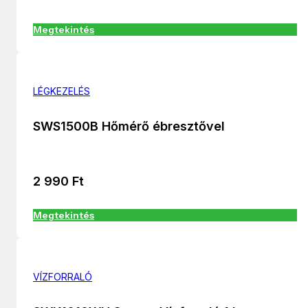
Megtekintés
LÉGKEZELÉS
SWS1500B Hőmérő ébresztővel
2 990
Ft
Megtekintés
VÍZFORRALÓ