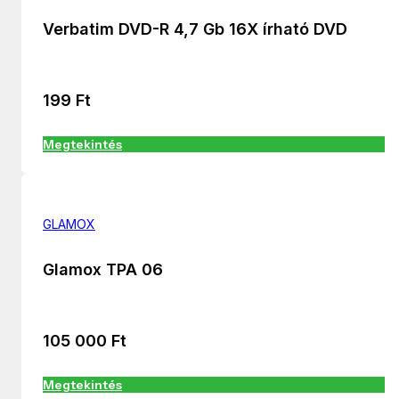
Verbatim DVD-R 4,7 Gb 16X írható DVD
199
Ft
Megtekintés
GLAMOX
Glamox TPA 06
105 000
Ft
Megtekintés