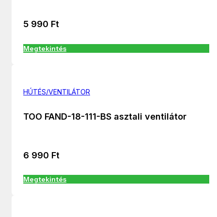
5 990
Ft
Megtekintés
HÚTÉS/VENTILÁTOR
TOO FAND-18-111-BS asztali ventilátor
6 990
Ft
Megtekintés