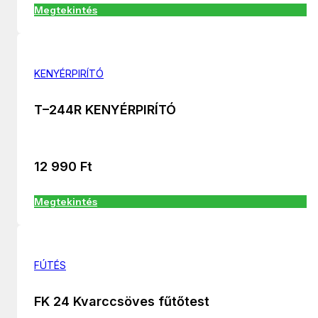
Megtekintés
KENYÉRPIRÍTÓ
T–244R KENYÉRPIRÍTÓ
12 990
Ft
Megtekintés
FÚTÉS
FK 24 Kvarccsöves fűtőtest