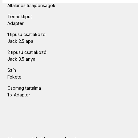
Általános tulajdonságok
Terméktípus
Adapter
1 típusú csatlakozó
Jack 2.5 apa
2 típusú csatlakozó
Jack 3.5 anya
Szín
Fekete
Csomag tartalma
1 x Adapter