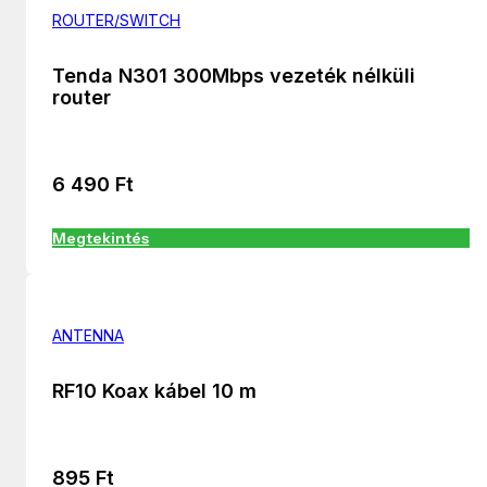
ROUTER/SWITCH
Tenda N301 300Mbps vezeték nélküli
router
6 490
Ft
Megtekintés
ANTENNA
RF10 Koax kábel 10 m
895
Ft