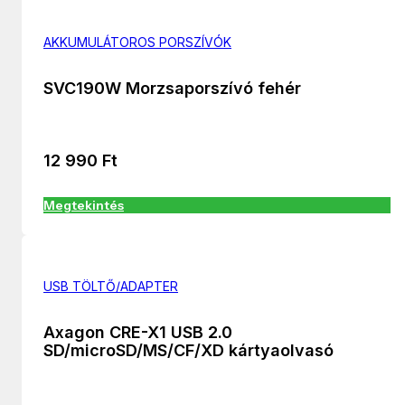
AKKUMULÁTOROS PORSZÍVÓK
SVC190W Morzsaporszívó fehér
12 990
Ft
Megtekintés
USB TÖLTŐ/ADAPTER
Axagon CRE-X1 USB 2.0
SD/microSD/MS/CF/XD kártyaolvasó