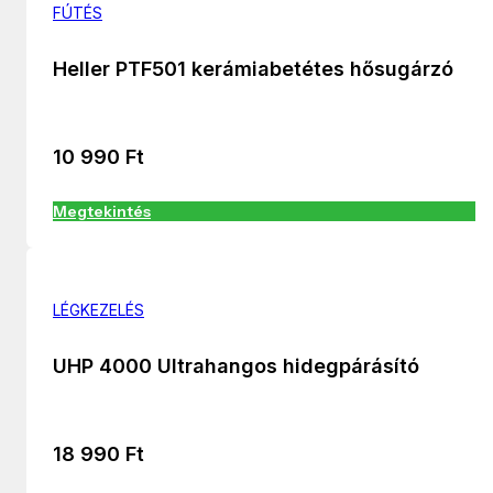
FÚTÉS
Heller PTF501 kerámiabetétes hősugárzó
10 990
Ft
Megtekintés
LÉGKEZELÉS
UHP 4000 Ultrahangos hidegpárásító
18 990
Ft