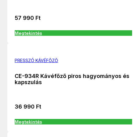
57 990
Ft
Megtekintés
PRESSZÓ KÁVÉFŐZŐ
CE-934R Kávéfőző piros hagyományos és
kapszulás
36 990
Ft
Megtekintés