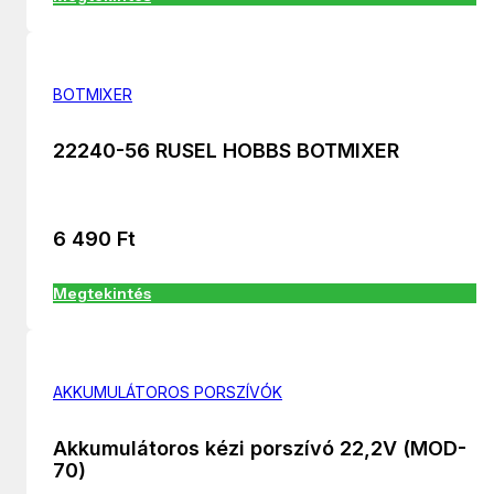
BOTMIXER
22240-56 RUSEL HOBBS BOTMIXER
6 490
Ft
Megtekintés
AKKUMULÁTOROS PORSZÍVÓK
Akkumulátoros kézi porszívó 22,2V (MOD-
70)