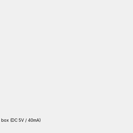
p box (DC 5V / 40mA)