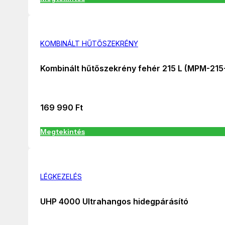
KOMBINÁLT HŰTŐSZEKRÉNY
Kombinált hűtőszekrény fehér 215 L (MPM-21
169 990
Ft
Megtekintés
LÉGKEZELÉS
UHP 4000 Ultrahangos hidegpárásító