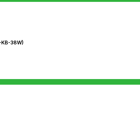
5-KB-38W)