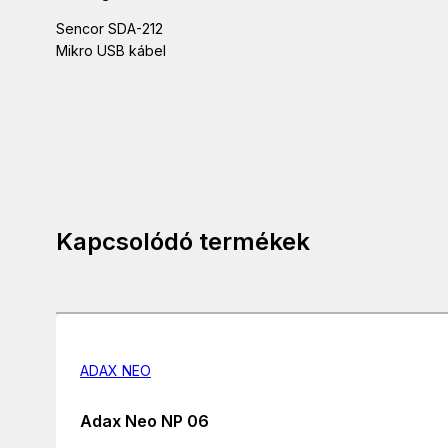
Sencor SDA-212
Mikro USB kábel
Kapcsolódó termékek
ADAX NEO
Adax Neo NP 06