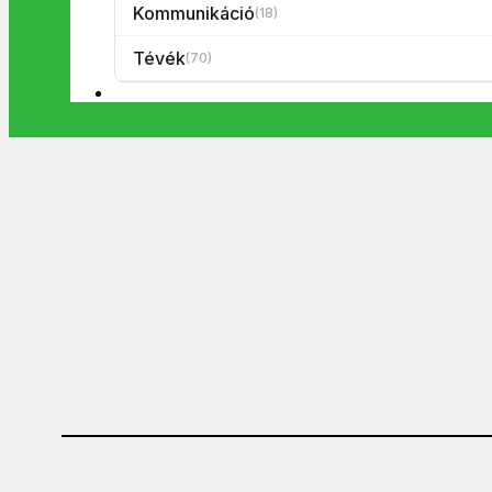
Kommunikáció
(18)
Tévék
(70)