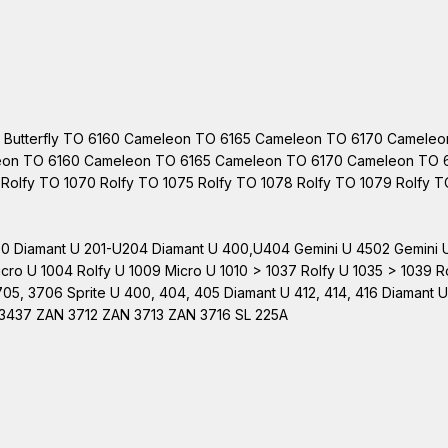
52 Butterfly TO 6160 Cameleon TO 6165 Cameleon TO 6170 Camele
meleon TO 6160 Cameleon TO 6165 Cameleon TO 6170 Cameleon TO 
 Rolfy TO 1070 Rolfy TO 1075 Rolfy TO 1078 Rolfy TO 1079 Rolfy 
 Diamant U 201-U204 Diamant U 400,U404 Gemini U 4502 Gemini U 4
ro U 1004 Rolfy U 1009 Micro U 1010 > 1037 Rolfy U 1035 > 1039 Rolfy
3705, 3706 Sprite U 400, 404, 405 Diamant U 412, 414, 416 Diaman
437 ZAN 3712 ZAN 3713 ZAN 3716 SL 225A