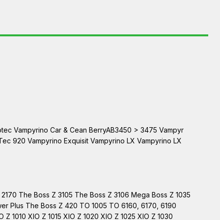
cotec Vampyrino Car & Cean BerryAB3450 > 3475 Vampyr
ec 920 Vampyrino Exquisit Vampyrino LX Vampyrino LX
U 2170 The Boss Z 3105 The Boss Z 3106 Mega Boss Z 1035
wer Plus The Boss Z 420 TO 1005 TO 6160, 6170, 6190
 1010 XIO Z 1015 XIO Z 1020 XIO Z 1025 XIO Z 1030