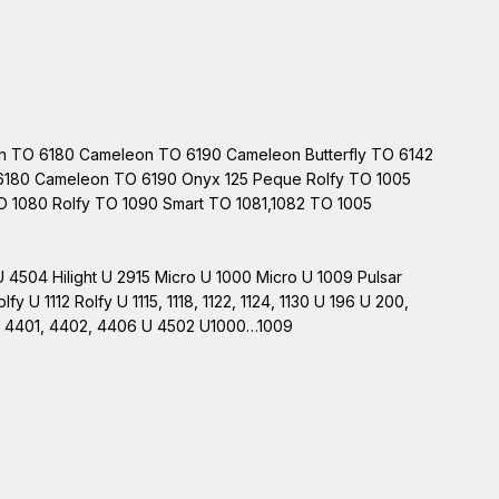
on TO 6180 Cameleon TO 6190 Cameleon Butterfly TO 6142
6180 Cameleon TO 6190 Onyx 125 Peque Rolfy TO 1005
TO 1080 Rolfy TO 1090 Smart TO 1081,1082 TO 1005
504 Hilight U 2915 Micro U 1000 Micro U 1009 Pulsar
 U 1112 Rolfy U 1115, 1118, 1122, 1124, 1130 U 196 U 200,
t U 4401, 4402, 4406 U 4502 U1000…1009