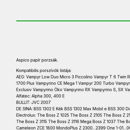
Aspico papír porzsák.
Kompatibilis porszívók listája:
AEG: Vampyr Low Duo Micro 3 Piccolino Vampyr T 6 Twin 
1700 Plus Vampyrino CE Mega 1 Vampyr 200 Turbo Vampyr
Exclusiv Vampyrino Öko Vampyrino RX Vampyrino S, SX Vam
Alfatec: Alpha 300, 400 E
BULLIT: JVC 2007
DE SINA: BSS 1302 E Kék BSS 1302 Max Mobil e BSS 300 
Electrolux: The Boss Z 1025 The Boss Z 2105 The Boss Z 
The Boss Z 3115 The Boss Z 3116 Mega Boss Z 1037 The B
Cameleon ZCE 1800 MondoPlus Z 2300…2399 One 1-01…06 On