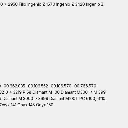
40 > 2950 Filio Ingenio Z 1570 Ingenio Z 3420 Ingenio Z
20- 00.662.035- 00.106.552- 00.106.570- 00.766.570-
t 3210 > 3219 P 58 Diamant M 100 Diamant M300 -> M 399
9 Diamant M 3000 > 3999 Diamant M100T PC 6100, 6110,
Onyx 141 Onyx 145 Onyx 150