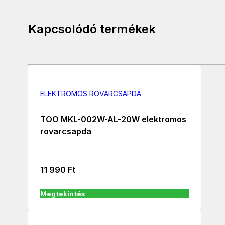
Kapcsolódó termékek
ELEKTROMOS ROVARCSAPDA
TOO MKL-002W-AL-20W elektromos
rovarcsapda
11 990
Ft
Megtekintés