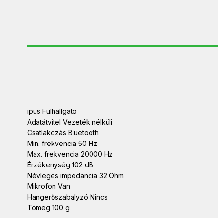
ípus Fülhallgató
Adatátvitel Vezeték nélküli
Csatlakozás Bluetooth
Min. frekvencia 50 Hz
Max. frekvencia 20000 Hz
Érzékenység 102 dB
Névleges impedancia 32 Ohm
Mikrofon Van
Hangerőszabályzó Nincs
Tömeg 100 g