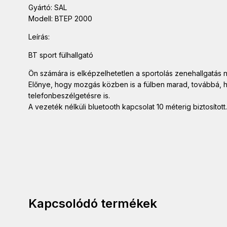
Gyártó: SAL
Modell: BTEP 2000
Leírás:
BT sport fülhallgató
Ön számára is elképzelhetetlen a sportolás zenehallgatás né
Előnye, hogy mozgás közben is a fülben marad, továbbá, hog
telefonbeszélgetésre is.
A vezeték nélküli bluetooth kapcsolat 10 méterig biztosíto
Kapcsolódó termékek