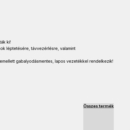
ák ki!
ok léptetésére, távvezérlésre, valamint
indemellett gabalyodásmentes, lapos vezetékkel rendelkezik!
Összes termék