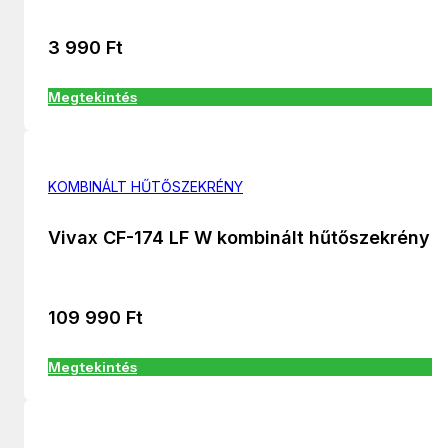
3 990
Ft
Megtekintés
KOMBINÁLT HŰTŐSZEKRÉNY
Vivax CF-174 LF W kombinált hűtőszekrény
109 990
Ft
Megtekintés