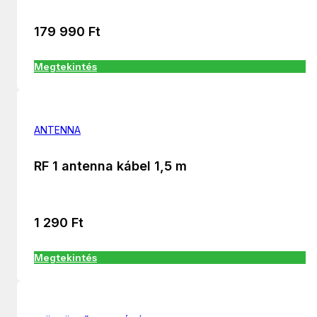
179 990
Ft
Megtekintés
ANTENNA
RF 1 antenna kábel 1,5 m
1 290
Ft
Megtekintés