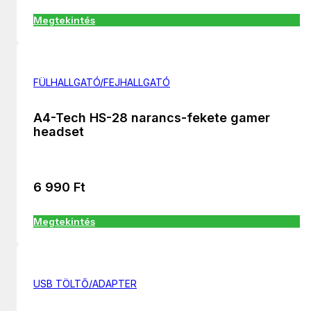
Megtekintés
FÜLHALLGATÓ/FEJHALLGATÓ
A4-Tech HS-28 narancs-fekete gamer
headset
6 990
Ft
Megtekintés
USB TÖLTŐ/ADAPTER