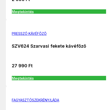
Megtekintés
PRESSZÓ KÁVÉFŐZŐ
SZV624 Szarvasi fekete kávéfőző
27 990
Ft
Megtekintés
FAGYASZTÓSZEKRÉNY/LÁDA