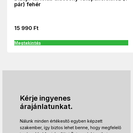
pár) fehér
15 990
Ft
Megtekintés
Kérje ingyenes
árajánlatunkat.
Nálunk minden értékesítő egyben képzett
szakember, így biztos lehet benne, hogy megfelelő