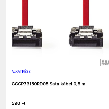
ALKATRÉSZ
CCGP73150RD05 Sata kábel 0,5 m
590
Ft