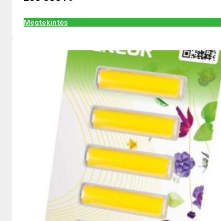
Megtekintés