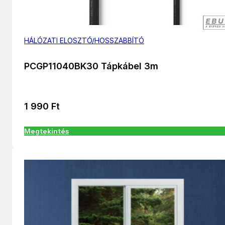
HÁLÓZATI ELOSZTÓ/HOSSZABBÍTÓ
PCGP11040BK30 Tápkábel 3m
1 990
Ft
Megtekintés