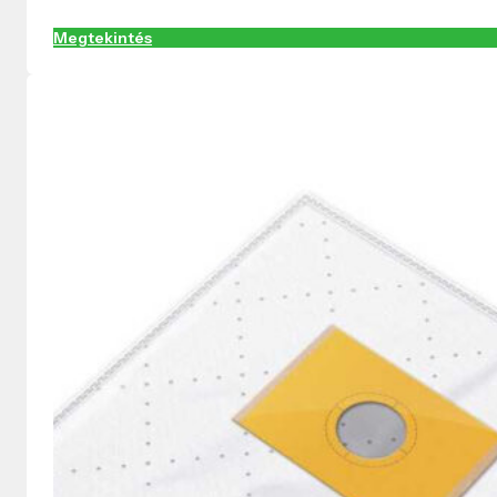
Megtekintés