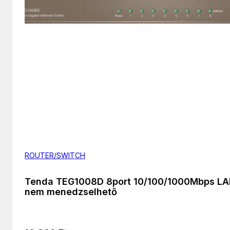
ROUTER/SWITCH
Tenda TEG1008D 8port 10/100/1000Mbps L
nem menedzselhető