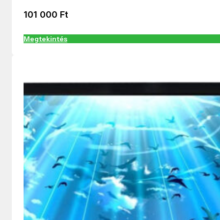
101 000
Ft
Megtekintés