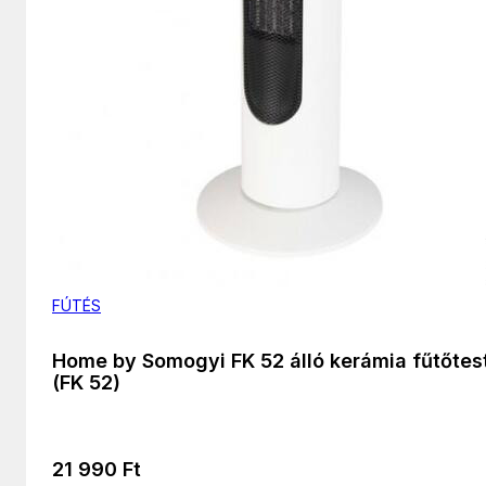
FÚTÉS
Home by Somogyi FK 52 álló kerámia fűtőtes
(FK 52)
21 990
Ft