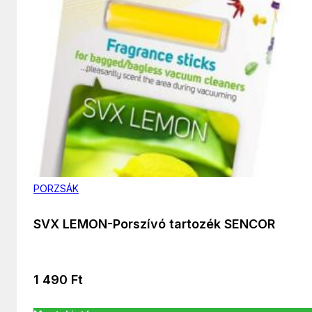
PORZSÁK
SVX LEMON-Porszívó tartozék SENCOR
1 490
Ft