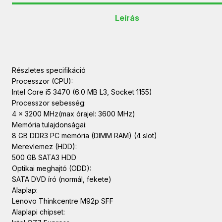
Leírás
Részletes specifikáció
Processzor (CPU):
Intel Core i5 3470 (6.0 MB L3, Socket 1155)
Processzor sebesség:
4 x 3200 MHz(max órajel: 3600 MHz)
Memória tulajdonságai:
8 GB DDR3 PC memória (DIMM RAM) (4 slot)
Merevlemez (HDD):
500 GB SATA3 HDD
Optikai meghajtó (ODD):
SATA DVD író (normál, fekete)
Alaplap:
Lenovo Thinkcentre M92p SFF
Alaplapi chipset: