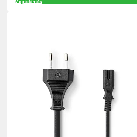
Megtekintés