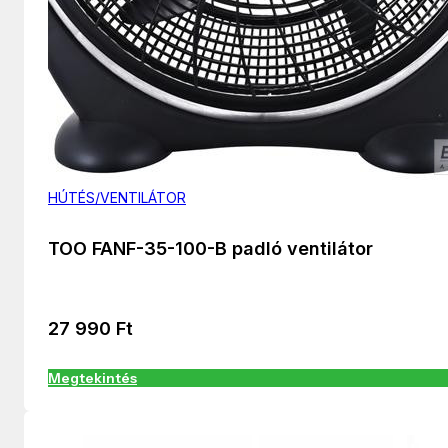
HÚTÉS/VENTILÁTOR
TOO FANF-35-100-B padló ventilátor
27 990
Ft
Megtekintés