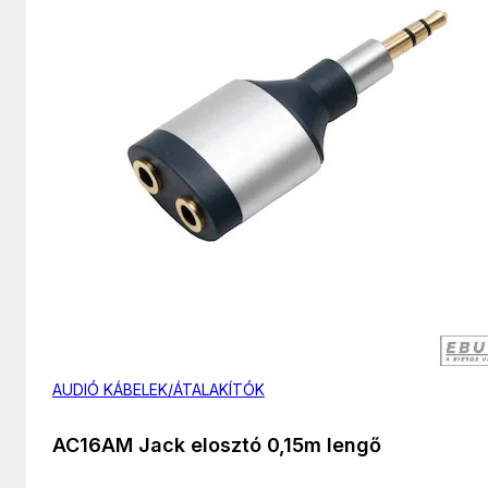
AUDIÓ KÁBELEK/ÁTALAKÍTÓK
AC16AM Jack elosztó 0,15m lengő