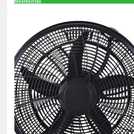
Megtekintés