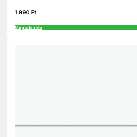
1 990
Ft
Megtekintés