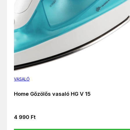
VASALÓ
Home Gőzölős vasaló HG V 15
4 990
Ft