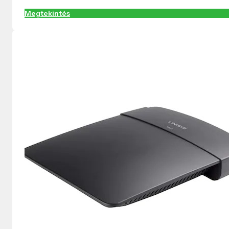
Megtekintés