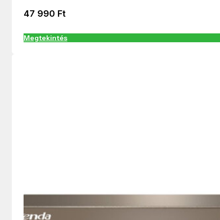
47 990
Ft
Megtekintés