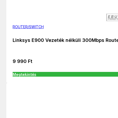
ROUTER/SWITCH
Linksys E900 Vezeték nélküli 300Mbps Rout
9 990
Ft
Megtekintés