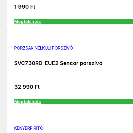
1 990
Ft
Megtekintés
PORZSÁK NÉLKÜLI PORSZÍVÓ
SVC730RD-EUE2 Sencor porszívó
32 990
Ft
Megtekintés
KENYÉRPIRÍTÓ