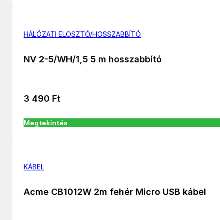
HÁLÓZATI ELOSZTÓ/HOSSZABBÍTÓ
NV 2-5/WH/1,5 5 m hosszabbító
3 490
Ft
Megtekintés
KÁBEL
Acme CB1012W 2m fehér Micro USB kábel