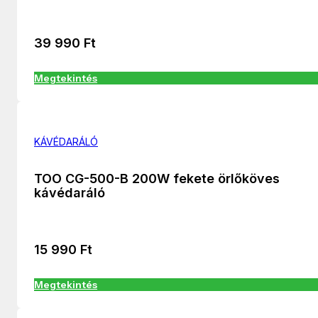
39 990
Ft
Megtekintés
KÁVÉDARÁLÓ
TOO CG-500-B 200W fekete örlőköves
kávédaráló
15 990
Ft
Megtekintés