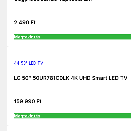
2 490
Ft
Megtekintés
44-53" LED TV
LG 50″ 50UR781C0LK 4K UHD Smart LED TV
159 990
Ft
Megtekintés