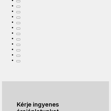
Kérje ingyenes