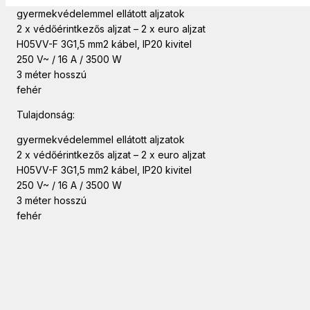
gyermekvédelemmel ellátott aljzatok
2 x védőérintkezős aljzat – 2 x euro aljzat
H05VV-F 3G1,5 mm2 kábel, IP20 kivitel
250 V~ / 16 A / 3500 W
3 méter hosszú
fehér
Tulajdonság:
gyermekvédelemmel ellátott aljzatok
2 x védőérintkezős aljzat – 2 x euro aljzat
H05VV-F 3G1,5 mm2 kábel, IP20 kivitel
250 V~ / 16 A / 3500 W
3 méter hosszú
fehér