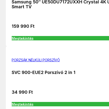
Samsung 50″ UE50DU7172UXXH Crystal 4K
Smart TV
159 990
Ft
Megtekintés
PORZSÁK NÉLKÜLI PORSZÍVÓ
SVC 900-EUE2 Porszívó 2 in 1
34 990
Ft
Megtekintés