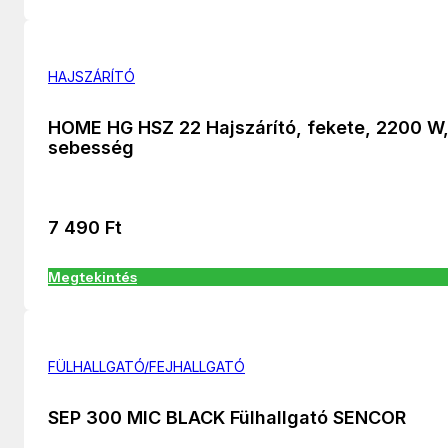
HAJSZÁRÍTÓ
HOME HG HSZ 22 Hajszárító, fekete, 2200 W,
sebesség
7 490
Ft
Megtekintés
FÜLHALLGATÓ/FEJHALLGATÓ
SEP 300 MIC BLACK Fülhallgató SENCOR