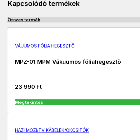
Kapcsolódó termékek
Összes termék
VÁUUMOS FÓLIA HEGESZTŐ
MPZ-01 MPM Vákuumos fóliahegesztő
23 990
Ft
Megtekintés
HÁZI MOZI/TV KÁBELEK/OKOSÍTÓK