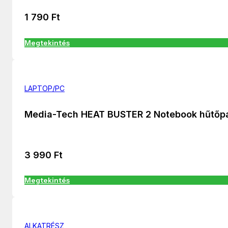
1 790
Ft
Megtekintés
LAPTOP/PC
Media-Tech HEAT BUSTER 2 Notebook hűtőp
3 990
Ft
Megtekintés
ALKATRÉSZ