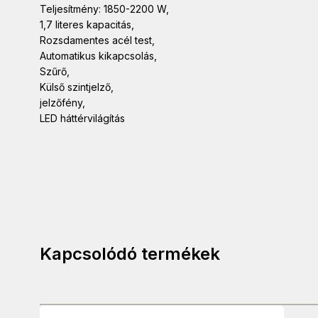
Teljesítmény: 1850-2200 W,
1,7 literes kapacitás,
Rozsdamentes acél test,
Automatikus kikapcsolás,
Szűrő,
Külső szintjelző,
jelzőfény,
LED háttérvilágítás
Kapcsolódó termékek