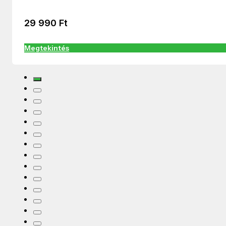
29 990
Ft
Megtekintés