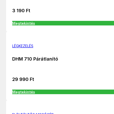
3 190
Ft
Megtekintés
LÉGKEZELÉS
DHM 710 Párátlanító
29 990
Ft
Megtekintés