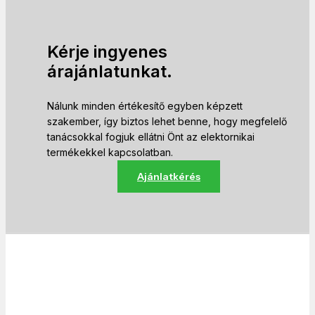
Kérje ingyenes
árajánlatunkat.
Nálunk minden értékesítő egyben képzett
szakember, így biztos lehet benne, hogy megfelelő
tanácsokkal fogjuk ellátni Önt az elektornikai
termékekkel kapcsolatban.
Ajánlatkérés