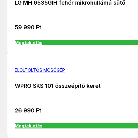
LG MH 6535GIH fehér mikrohullámú sütő
59 990
Ft
Megtekintés
ELÖLTÖLTŐS MOSÓGÉP
WPRO SKS 101 összeépítő keret
26 990
Ft
Megtekintés