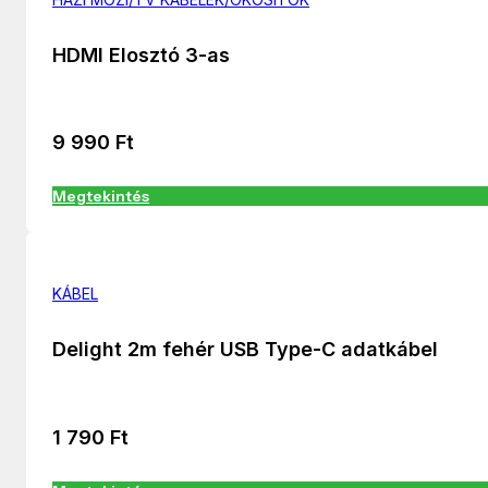
HDMI Elosztó 3-as
9 990
Ft
Megtekintés
KÁBEL
Delight 2m fehér USB Type-C adatkábel
1 790
Ft