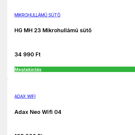
MIKROHULLÁMÚ SÜTŐ
HG MH 23 Mikrohullámú sütő
34 990
Ft
Megtekintés
ADAX WIFI
Adax Neo Wifi 04