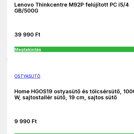
Lenovo Thinkcentre M92P felújított PC i5/4
GB/500G
39 990
Ft
Megtekintés
OSTYASÜTŐ
Home HGOS19 ostyasütő és tölcsérsütő, 100
W, sajtostallér sütő, 19 cm, sajtos sütő
9 990
Ft