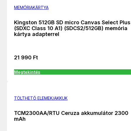
MEMÓRIAKÁRTYA
Kingston 512GB SD micro Canvas Select Plus
(SDXC Class 10 A1) (SDCS2/512GB) memória
kártya adapterrel
21 990
Ft
Megtekintés
TÖLTHETŐ ELEMEK/AKKUK
TCM2300AA/RTU Ceruza akkumulátor 2300
mAh