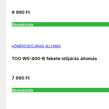
9 990
Ft
Megtekintés
HŐMÉRŐ/IDŐJÁRÁS ÁLLOMÁS
TOO WS-400-B fekete időjárás állomás
7 990
Ft
Megtekintés