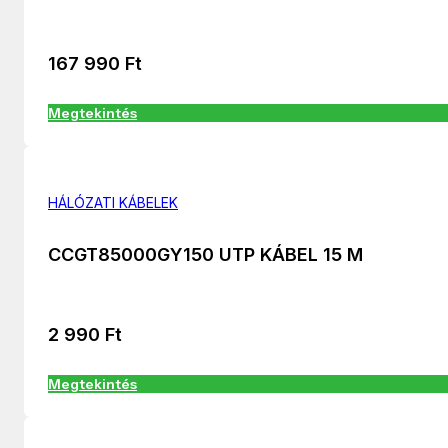
167 990
Ft
Megtekintés
HÁLÓZATI KÁBELEK
CCGT85000GY150 UTP KÁBEL 15 M
2 990
Ft
Megtekintés