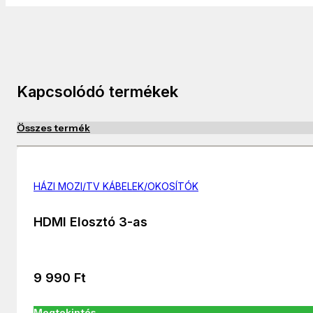
Kapcsolódó termékek
Összes termék
HÁZI MOZI/TV KÁBELEK/OKOSÍTÓK
HDMI Elosztó 3-as
9 990
Ft
Megtekintés