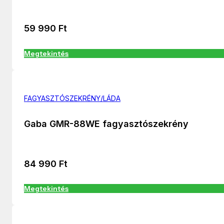
59 990
Ft
Megtekintés
FAGYASZTÓSZEKRÉNY/LÁDA
Gaba GMR-88WE fagyasztószekrény
84 990
Ft
Megtekintés