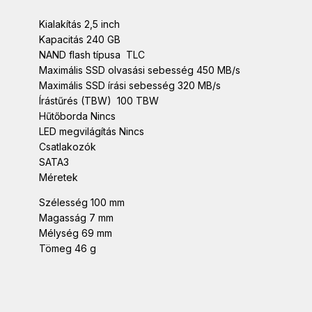
Kialakítás 2,5 inch
Kapacitás 240 GB
NAND flash típusa TLC
Maximális SSD olvasási sebesség 450 MB/s
Maximális SSD írási sebesség 320 MB/s
Írástűrés (TBW) 100 TBW
Hűtőborda Nincs
LED megvilágítás Nincs
Csatlakozók
SATA3
Méretek
Szélesség 100 mm
Magasság 7 mm
Mélység 69 mm
Tömeg 46 g