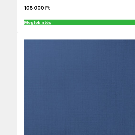
108 000
Ft
Megtekintés