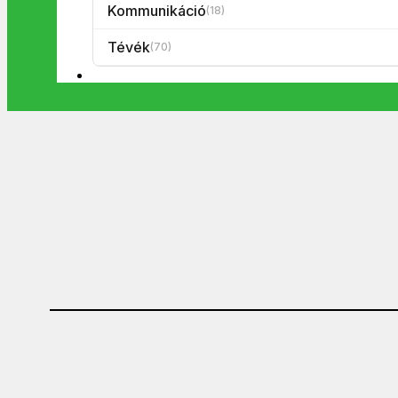
Kommunikáció
(18)
Tévék
(70)