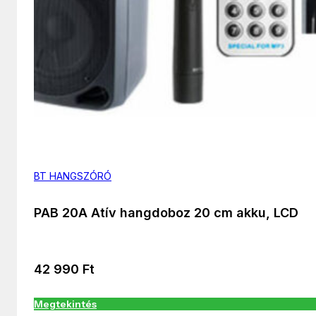
BT HANGSZÓRÓ
PAB 20A Atív hangdoboz 20 cm akku, LCD
42 990
Ft
Megtekintés