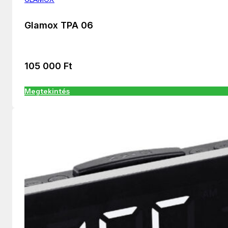
Glamox TPA 06
105 000
Ft
Megtekintés