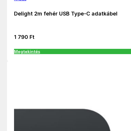
Delight 2m fehér USB Type-C adatkábel
1 790
Ft
Megtekintés