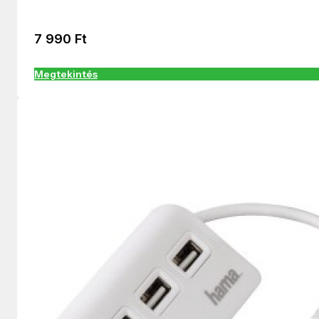
7 990
Ft
Megtekintés