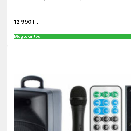
12 990
Ft
Megtekintés