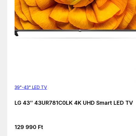
39"-43" LED TV
LG 43″ 43UR781C0LK 4K UHD Smart LED TV
129 990
Ft