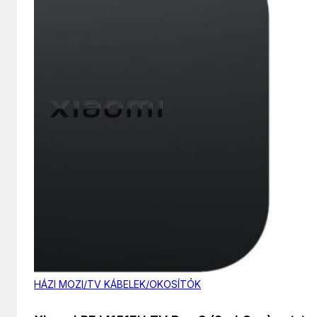
HÁZI MOZI/TV KÁBELEK/OKOSÍTÓK