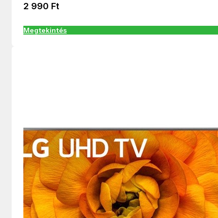
2 990
Ft
Megtekintés