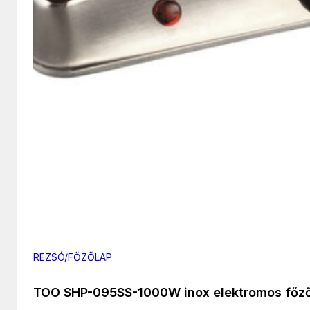
REZSÓ/FŐZŐLAP
TOO SHP-095SS-1000W inox elektromos főz