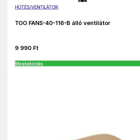
HÚTÉS/VENTILÁTOR
TOO FANS-40-116-B álló ventilátor
9 990
Ft
Megtekintés