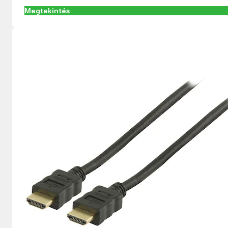
Megtekintés