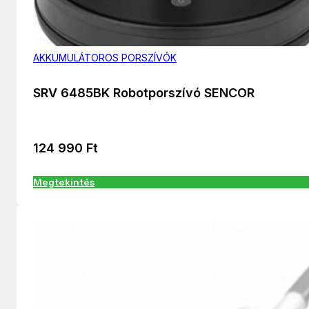
AKKUMULÁTOROS PORSZÍVÓK
SRV 6485BK Robotporszívó SENCOR
124 990
Ft
Megtekintés