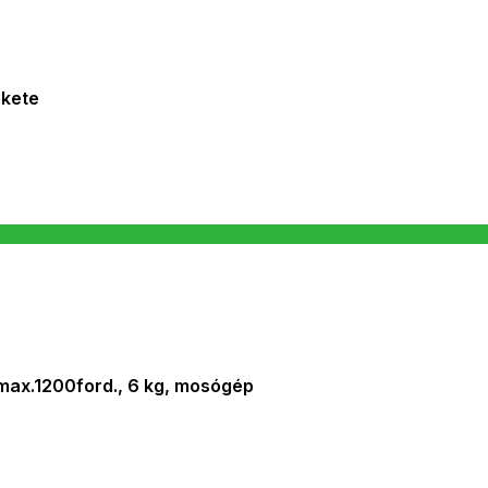
ekete
 max.1200ford., 6 kg, mosógép