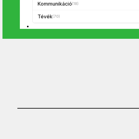
Kommunikáció
(18)
Tévék
(70)