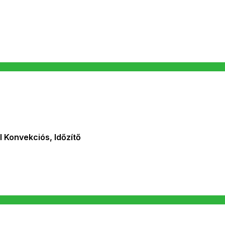
 Konvekciós, Időzítő