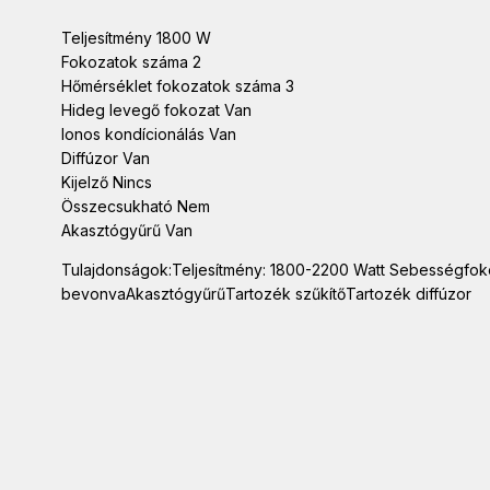
Teljesítmény 1800 W
Fokozatok száma 2
Hőmérséklet fokozatok száma 3
Hideg levegő fokozat Van
Ionos kondícionálás Van
Diffúzor Van
Kijelző Nincs
Összecsukható Nem
Akasztógyűrű Van
Tulajdonságok:Teljesítmény: 1800-2200 Watt Sebességfok
bevonvaAkasztógyűrűTartozék szűkítőTartozék diffúzor