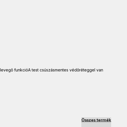
levegő funkcióA test csúszásmentes védőréteggel van
Összes termék