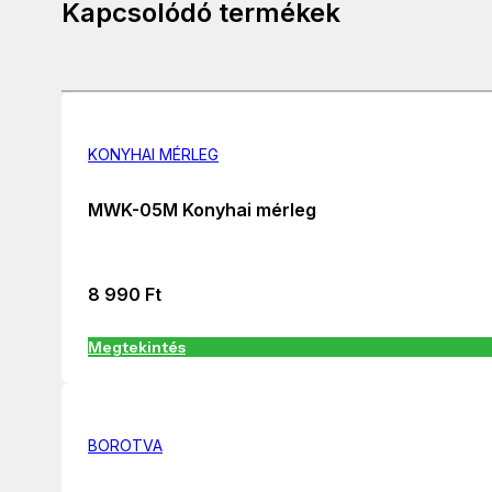
Kapcsolódó termékek
KONYHAI MÉRLEG
MWK-05M Konyhai mérleg
8 990
Ft
Megtekintés
BOROTVA